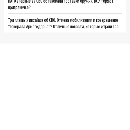
НАТО впервые за СВО остановили поставки оружия. ВСУ теряют
приграничье?
Три главных инсайда об СВО. Отмена мобилизации и возвращение
"генерала Армагеддона"? Отличные новости, которые ждали все