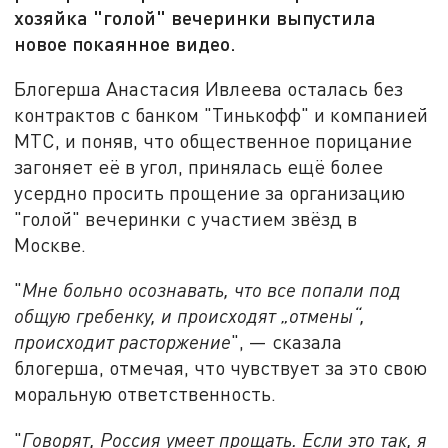
хозяйка "голой" вечеринки выпустила
новое покаянное видео.
Блогерша Анастасия Ивлеева осталась без
контрактов с банком "Тинькофф" и компанией
МТС, и поняв, что общественное порицание
загоняет её в угол, принялась ещё более
усердно просить прощение за организацию
"голой" вечеринки с участием звёзд в
Москве.
"
Мне больно осознавать, что все попали под
общую гребенку, и происходят „отмены“,
происходит расторжение
", — сказала
блогерша, отмечая, что чувствует за это свою
моральную ответственность.
"
Говорят, Россия умеет прощать. Если это так, я