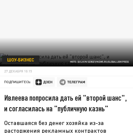
ШОУ-БИЗНЕС
ФОТО: BULKIN SERGEY/NEWS.RU/GLOBALLOOKPRESS
27 ДЕКАБРЯ 10:15
ПОДПИШИТЕСЬ:
Ивлеева попросила дать ей "второй шанс",
и согласилась на "публичную казнь"
Оставшаяся без денег хозяйка из-за
расторжения рекламных контрактов