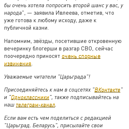
бы очень хотела попросить второй шанс у вас, у
народа
", — заявила Ивлеева, отметив, что
уже готова к любому исходу, даже к
публичной казни.
Напомним, звёзды, посетившие откровенную
вечеринку блогерши в разгар СВО, сейчас
поочередно приносят
очень спорные
извинения
.
Уважаемые читатели "Царьграда"!
Присоединяйтесь к нам в соцсетях "
ВКонтакте
"
и "
Одноклассники
", также подписывайтесь на
наш
телеграм-канал
.
Если вам есть чем поделиться с редакцией
"Царьград. Беларусь", присылайте свои