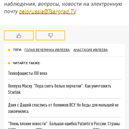
наблюдения, вопросы, новости на электронную
почту
belorussia@Tsargrad.TV
.
ТЕГИ:
ГОЛАЯ ВЕЧЕРИНКА ИВЛЕЕВА
АНАСТАСИЯ ИВЛЕЕВА
ЧИТАЙТЕ ТАКЖЕ:
Технофашисты XXI века
Оплеуха Маску. "Пора снять белые перчатки": Как уничтожить
Starlink
Даня с Дашей спаслись от боевиков ВСУ. Но беды для малышей не
закончились
"Очень плохие новости": Большая ошибка Palantir в России. Страны