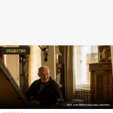
ОБЩЕСТВО
ФОТО: KARO PRODUCTION/GLOBALLOOKPRESS
09 ИЮЛЯ 21:15