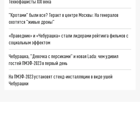
Технофашисты XXI века
"Кротами" были все? Теракт в центре Москвы: На генералов
охотятся "живые дроны"
«Праведник» и «Чебурашка» стали лидерами рейтинга фильмов с
социальным эффектом
Чебурашка, "Девочка с персиками" и новая Lada: чем удивил
гостей ПМЭФ-2023 в первый день
На ПМЭФ-2023 установят стенд-инсталляцию в виде ушей
Чебурашки