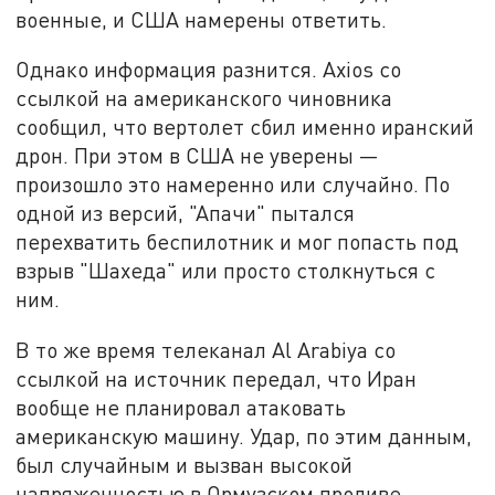
военные, и США намерены ответить.
Однако информация разнится. Axios со
ссылкой на американского чиновника
сообщил, что вертолет сбил именно иранский
дрон. При этом в США не уверены —
произошло это намеренно или случайно. По
одной из версий, "Апачи" пытался
перехватить беспилотник и мог попасть под
взрыв "Шахеда" или просто столкнуться с
ним.
В то же время телеканал Al Arabiya со
ссылкой на источник передал, что Иран
вообще не планировал атаковать
американскую машину. Удар, по этим данным,
был случайным и вызван высокой
напряженностью в Ормузском проливе.