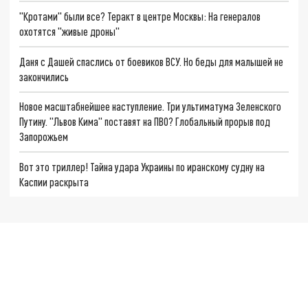
"Кротами" были все? Теракт в центре Москвы: На генералов
охотятся "живые дроны"
Даня с Дашей спаслись от боевиков ВСУ. Но беды для малышей не
закончились
Новое масштабнейшее наступление. Три ультиматума Зеленского
Путину. "Львов Кима" поставят на ПВО? Глобальный прорыв под
Запорожьем
Вот это триллер! Тайна удара Украины по иранскому судну на
Каспии раскрыта