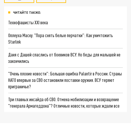
ЧИТАЙТЕ ТАКЖЕ:
Технофашисты XXI века
Оплеуха Маску. "Пора снять белые перчатки": Как уничтожить
Starlink
Даня с Дашей спаслись от боевиков ВСУ. Но беды для малышей не
закончились
"Очень плохие новости": Большая ошибка Palantir в России. Страны
НАТО впервые за СВО остановили поставки оружия. ВСУ теряют
приграничье?
Три главных инсайда об СВО. Отмена мобилизации и возвращение
"генерала Армагеддона"? Отличные новости, которые ждали все