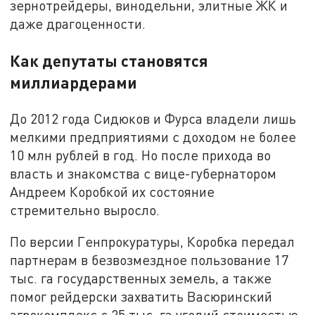
зернотрейдеры, винодельни, элитные ЖК и
даже драгоценности.
Как депутаты становятся
миллиардерами
До 2012 года Сидюков и Фурса владели лишь
мелкими предприятиями с доходом не более
10 млн рублей в год. Но после прихода во
власть и знакомства с вице-губернатором
Андреем Коробкой их состояние
стремительно выросло.
По версии Генпрокуратуры, Коробка передал
партнерам в безвозмездное пользование 17
тыс. га государственных земель, а также
помог рейдерски захватить Васюринский
агрокомплекс с 25 тыс. га угодий стоимостью