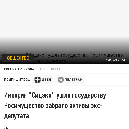
ОБЩЕСТВО
ФОТО: ЦАРЬГРАД
КСЕНИЯ ТУЛЯКОВА
08 ИЮНЯ 21:05
ПОДПИШИТЕСЬ:
Империя "Сидэко" ушла государству:
Росимущество забрало активы экс-
депутата