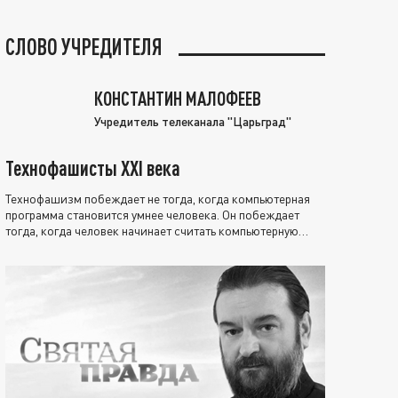
СЛОВО УЧРЕДИТЕЛЯ
КОНСТАНТИН МАЛОФЕЕВ
Учредитель телеканала "Царьград"
Технофашисты XXI века
Технофашизм побеждает не тогда, когда компьютерная
программа становится умнее человека. Он побеждает
тогда, когда человек начинает считать компьютерную
программу нравственно выше себя.