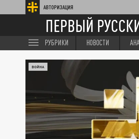
АВТОРИЗАЦИЯ
ПЕРВЫЙ РУССК
РУБРИКИ
НОВОСТИ
АН
ВОЙНА