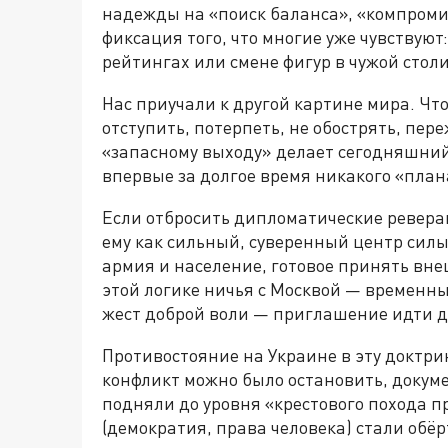
надежды на «поиск баланса», «компроми
фиксация того, что многие уже чувствуют
рейтингах или смене фигур в чужой столи
Нас приучали к другой картине мира. Что
отступить, потерпеть, не обострять, пер
«запасному выходу» делает сегодняшний
впервые за долгое время никакого «плана
Если отбросить дипломатические ревера
ему как сильный, суверенный центр силы
армия и население, готовое принять вн
этой логике ничья с Москвой — временны
жест доброй воли — приглашение идти 
Противостояние на Украине в эту доктри
конфликт можно было остановить, докум
подняли до уровня «крестового похода 
(демократия, права человека) стали обёр