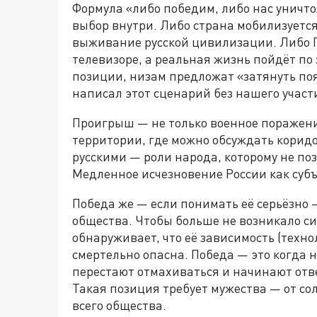
Формула «либо победим, либо нас уничто
выбор внутри. Либо страна мобилизуется
выживание русской цивилизации. Либо П
телевизоре, а реальная жизнь пойдёт по
позиции, низам предложат «затянуть пояс
написал этот сценарий без нашего участ
Проигрыш — не только военное поражение
территории, где можно обсуждать коридо
русскими — роли народа, которому не по
Медленное исчезновение России как субъ
Победа же — если понимать её серьёзно 
общества. Чтобы больше не возникало си
обнаруживает, что её зависимость (техно
смертельно опасна. Победа — это когда н
перестают отмахиваться и начинают отве
Такая позиция требует мужества — от сол
всего общества.