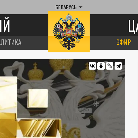
БЕЛАРУСЬ
ИЙ
Ц
АЛИТИКА
ЭФИР