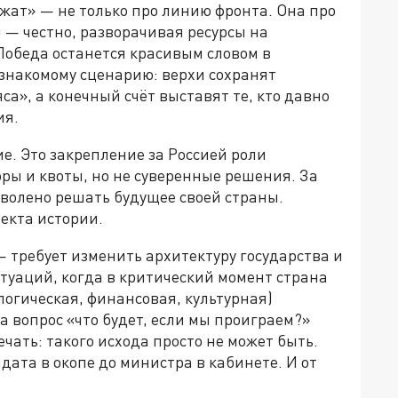
жат» — не только про линию фронта. Она про
 — честно, разворачивая ресурсы на
обеда останется красивым словом в
 знакомому сценарию: верхи сохранят
а», а конечный счёт выставят те, кто давно
ия.
. Это закрепление за Россией роли
ры и квоты, но не суверенные решения. За
зволено решать будущее своей страны.
екта истории.
— требует изменить архитектуру государства и
туаций, когда в критический момент страна
логическая, финансовая, культурная)
а вопрос «что будет, если мы проиграем?»
чать: такого исхода просто не может быть.
дата в окопе до министра в кабинете. И от