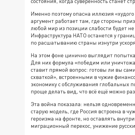
состояния, когда суверенность станет с
Именно поэтому опасна иллюзия «худого
аргумент работает там, где стороны при
любой мир из позиции слабости будет не
Инфраструктура НАТО останется у границ
по расшатыванию страны изнутри ускоря
На этом фоне цинично выглядит попытка
Для них формула «победим или уничтожа
ставит прямой вопрос: готовы ли вы сам
схваткой», встроенными в чужие финансо
экономику с обслуживания глобальных п
проще делать вид, что всё ещё можно раз
Эта война показала: нельзя одновременн
старую модель, где Россия встроена в чу
героизма на фронте, но оставлять внутри
миграционный перекос, унижение русски