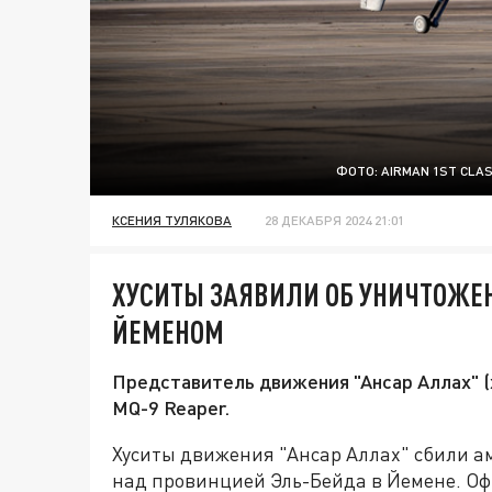
ФОТО: AIRMAN 1ST CLA
КСЕНИЯ ТУЛЯКОВА
28 ДЕКАБРЯ 2024 21:01
ХУСИТЫ ЗАЯВИЛИ ОБ УНИЧТОЖЕН
ЙЕМЕНОМ
Представитель движения "Ансар Аллах" (
MQ-9 Reaper.
Хуситы движения "Ансар Аллах" сбили а
над провинцией Эль-Бейда в Йемене. Оф