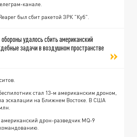
телеграм-канале.
eaper был сбит ракетой ЗРК "Куб".
 обороны удалось сбить американский
ждебные задачи в воздушном пространстве
ситов.
беспилотник стал 13-м американским дроном,
а эскалации на Ближнем Востоке. В США
млн.
 американский дрон-разведчик MQ-9
 командованию.