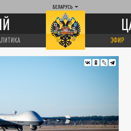
БЕЛАРУСЬ
ИЙ
Ц
АЛИТИКА
ЭФИР