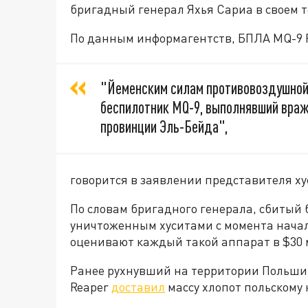
бригадный генерал Яхья Сариа в своем 
По данным информагентств, БПЛА MQ-9 R
"Йеменским силам противовоздушной
беспилотник MQ-9, выполнявший вра
провинции Эль-Бейда",
говорится в заявлении представителя ху
По словам бригадного генерала, сбитый 
уничтоженным хуситами с момента начал
оценивают каждый такой аппарат в $30 
Ранее рухнувший на территории Польши
Reaper
доставил
массу хлопот польскому