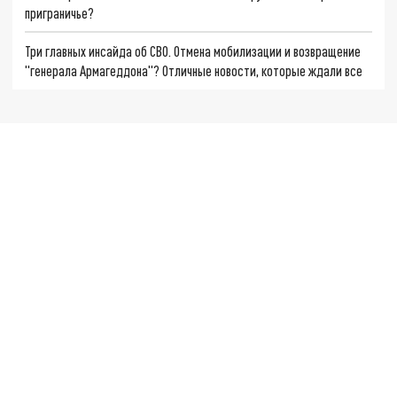
приграничье?
Три главных инсайда об СВО. Отмена мобилизации и возвращение
"генерала Армагеддона"? Отличные новости, которые ждали все