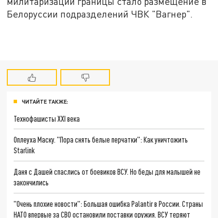
милитаризации границы стало размещение в
Белоруссии подразделений ЧВК "Вагнер".
ЧИТАЙТЕ ТАКЖЕ:
Технофашисты XXI века
Оплеуха Маску. "Пора снять белые перчатки": Как уничтожить
Starlink
Даня с Дашей спаслись от боевиков ВСУ. Но беды для малышей не
закончились
"Очень плохие новости": Большая ошибка Palantir в России. Страны
НАТО впервые за СВО остановили поставки оружия. ВСУ теряют