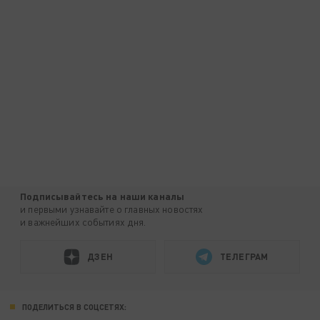
Подписывайтесь на наши каналы
и первыми узнавайте о главных новостях
и важнейших событиях дня.
ДЗЕН
ТЕЛЕГРАМ
ПОДЕЛИТЬСЯ В СОЦСЕТЯХ: