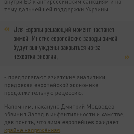
внутри ЕС к антироссийским санкциям и на
тему дальнейшей поддержки Украины.
Для Европы решающий момент настанет
зимой. Многие европейские заводы зимой
будут вынуждены закрыться из-за
нехватки энергии,
- предполагают азиатские аналитики,
предрекая европейской экономике
продолжительную рецессию.
Напомним, накануне Дмитрий Медведев
обвинил Запад в инфантильности и хамстве,
дав понять, что зима европейцев ожидает
крайне напряжённая
.