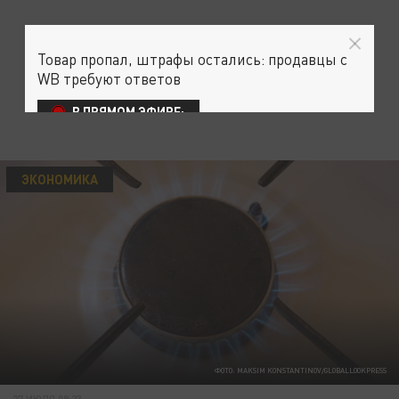
Товар пропал, штрафы остались: продавцы с
WB требуют ответов
В ПРЯМОМ ЭФИРЕ:
ЭКОНОМИКА
ФОТО: MAKSIM KONSTANTINOV/GLOBALLOOKPRESS
27 ИЮЛЯ 08:23