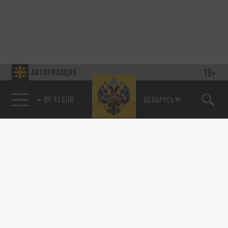
18+
АВТОРИЗАЦИЯ
89.93 EUR
БЕЛАРУСЬ