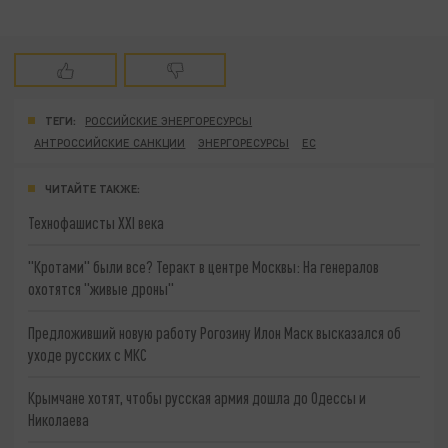
ТЕГИ:
РОССИЙСКИЕ ЭНЕРГОРЕСУРСЫ
АНТРОССИЙСКИЕ САНКЦИИ
ЭНЕРГОРЕСУРСЫ
ЕС
ЧИТАЙТЕ ТАКЖЕ:
Технофашисты XXI века
"Кротами" были все? Теракт в центре Москвы: На генералов
охотятся "живые дроны"
Предложивший новую работу Рогозину Илон Маск высказался об
уходе русских с МКС
Крымчане хотят, чтобы русская армия дошла до Одессы и
Николаева