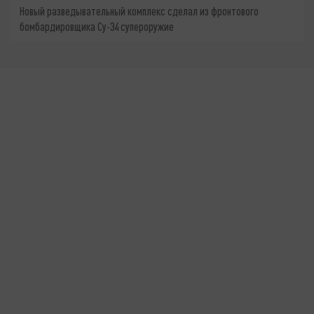
Новый разведывательный комплекс сделал из фронтового
бомбардировщика Су-34 супероружие