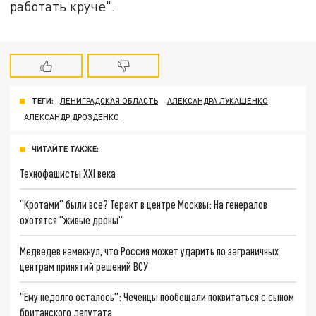
работать круче".
ТЕГИ:
ЛЕНИГРАДСКАЯ ОБЛАСТЬ
АЛЕКСАНДРА ЛУКАШЕНКО
АЛЕКСАНДР ДРОЗДЕНКО
ЧИТАЙТЕ ТАКЖЕ:
Технофашисты XXI века
"Кротами" были все? Теракт в центре Москвы: На генералов
охотятся "живые дроны"
Медведев намекнул, что Россия может ударить по заграничных
центрам принятий решений ВСУ
"Ему недолго осталось": Чеченцы пообещали поквитаться с сыном
британского депутата