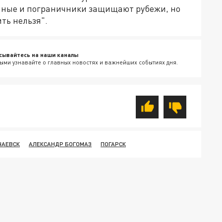
нные и пограничники защищают рубежи, но
ть нельзя".
сывайтесь на наши каналы
ыми узнавайте о главных новостях и важнейших событиях дня.
ЧАЕВСК
АЛЕКСАНДР БОГОМАЗ
ПОГАРСК