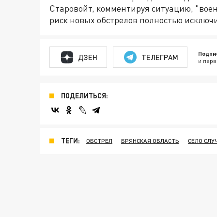
Старовойт, комментируя ситуацию, "вое
риск новых обстрелов полностью исключи
Подпи
ДЗЕН
ТЕЛЕГРАМ
и перв
ПОДЕЛИТЬСЯ:
ТЕГИ:
ОБСТРЕЛ
БРЯНСКАЯ ОБЛАСТЬ
СЕЛО СЛУ