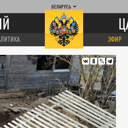
БЕЛАРУСЬ
ИЙ
Ц
АЛИТИКА
ЭФИР