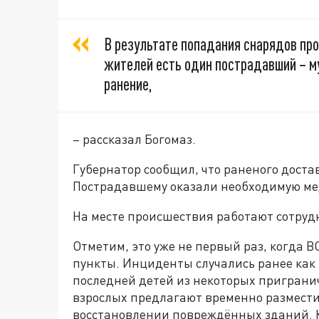
В результате попадания снарядов пр
жителей есть один пострадавший – м
ранение,
– рассказал Богомаз.
Губернатор сообщил, что раненого доста
Пострадавшему оказали необходимую м
На месте происшествия работают сотруд
Отметим, это уже не первый раз, когда
пункты. Инциденты случались ранее как в
последней детей из некоторых пригранич
взрослых предлагают временно разместит
восстановлении повреждённых зданий. К