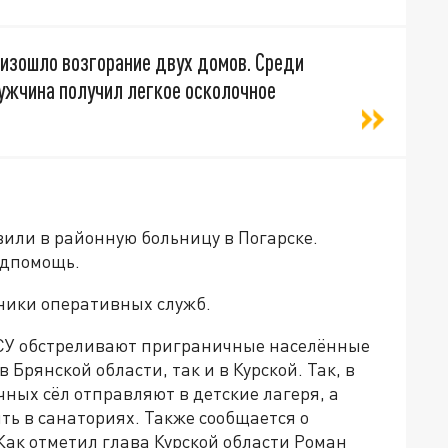
оизошло возгорание двух домов. Среди
ужчина получил легкое осколочное
вили в районную больницу в Погарске.
едпомощь.
ники оперативных служб.
 ВСУ обстреливают приграничные населённые
 Брянской области, так и в Курской. Так, в
ных сёл отправляют в детские лагеря, а
ь в санаториях. Также сообщается о
ак отметил глава Курской области Роман