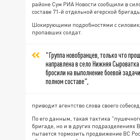
районе Сум РИА Новости сообщили в сил
составе 71-й отдельной егерской бригады
Шокирующими подробностями с силовика
пропавших солдат.
"Группа новобранцев, только что про
направлена в село Нижняя Сыроватка 
бросили на выполнение боевой задачи,
полном составе",
приводит агентство слова своего собесе
По его данным, такая тактика "пушечног
бригаде, но и в других подразделениях 
пытается тормозить продвижение ВС Рос