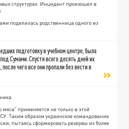
овых структурах. Инцидент произошел в
.
ми поделилась родственница одного из
шедших подготовку в учебном центре, была
под Сумами. Спустя всего десять дней их
 после чего все они пропали без вести в
дника.
о мяса" применяется не только в этой
ВСУ. Таким образом украинское командование
сии, пытаясь сформировать резервы из более