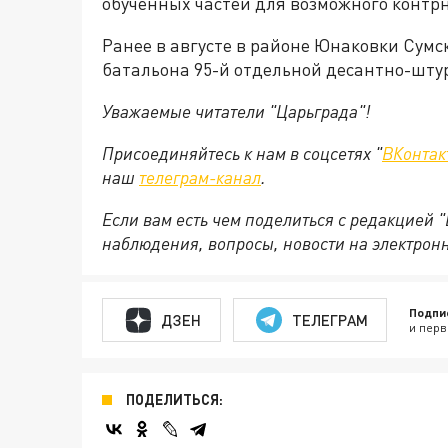
обученных частей для возможного контр
Ранее в августе в районе Юнаковки Сумс
батальона 95-й отдельной десантно-шту
Уважаемые читатели "Царьграда"!
Присоединяйтесь к нам в соцсетях "
ВКонтак
наш
телеграм-канал
.
Если вам есть чем поделиться с редакцией 
наблюдения, вопросы, новости на электрон
Подпи
ДЗЕН
ТЕЛЕГРАМ
и перв
ПОДЕЛИТЬСЯ: