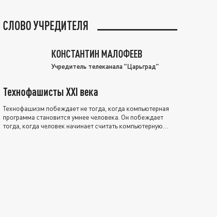
СЛОВО УЧРЕДИТЕЛЯ
КОНСТАНТИН МАЛОФЕЕВ
Учредитель телеканала "Царьград"
Технофашисты XXI века
Технофашизм побеждает не тогда, когда компьютерная
программа становится умнее человека. Он побеждает
тогда, когда человек начинает считать компьютерную
программу нравственно выше себя.