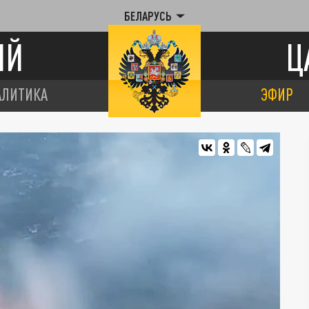
БЕЛАРУСЬ
ИЙ
Ц
АЛИТИКА
ЭФИР