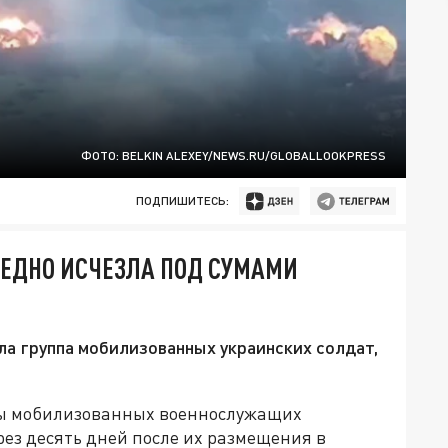
ФОТО: BELKIN ALEXEY/NEWS.RU/GLOBALLOOKPRESS
ПОДПИШИТЕСЬ:
ЛЕДНО ИСЧЕЗЛА ПОД СУМАМИ
ла группа мобилизованных украинских солдат,
пы мобилизованных военнослужащих
рез десять дней после их размещения в