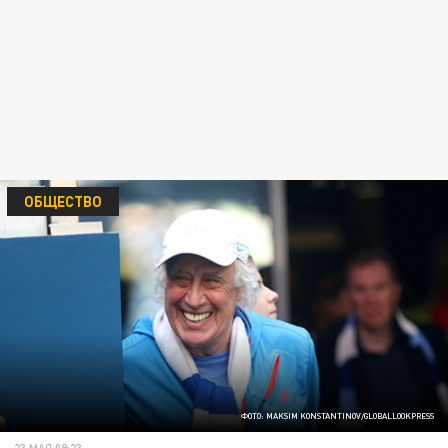
ОБЩЕСТВО
ФОТО: MAKSIM KONSTANTINOV/GLOBALLOOKPRESS
23 МАЯ 09:23