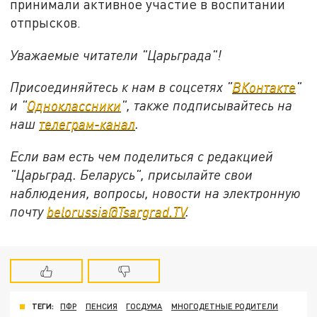
принимали активное участие в воспитании
отпрысков.
Уважаемые читатели "Царьграда"!
Присоединяйтесь к нам в соцсетях "
ВКонтакте
"
и "
Одноклассники
", также подписывайтесь на
наш
телеграм-канал
.
Если вам есть чем поделиться с редакцией
"Царьград. Беларусь", присылайте свои
наблюдения, вопросы, новости на электронную
почту
belorussia@Tsargrad.TV
.
ТЕГИ:
ПФР
ПЕНСИЯ
ГОСДУМА
МНОГОДЕТНЫЕ РОДИТЕЛИ