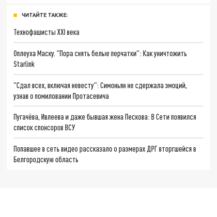
ЧИТАЙТЕ ТАКЖЕ:
Технофашисты XXI века
Оплеуха Маску. "Пора снять белые перчатки": Как уничтожить
Starlink
"Сдал всех, включая невесту": Симоньян не сдержала эмоций,
узнав о помиловании Протасевича
Пугачёва, Ивлеева и даже бывшая жена Пескова: В Сети появился
список спонсоров ВСУ
Попавшее в сеть видео рассказало о размерах ДРГ вторгшейся в
Белгородскую область