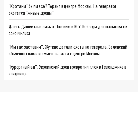
"Кротами" были все? Теракт в центре Москвы: На генералов
охотятся "живые дроны"
Даня с Дашей спаслись от боевиков ВСУ. Но беды для малышей не
закончились
"Мы вас заставим": Жуткие детали охоты на генерала. Зеленский
объяснил главный смысл теракта в центре Москвы
"Курортный ад": Украинский дрон превратил пляж в Геленджике в
кладбище