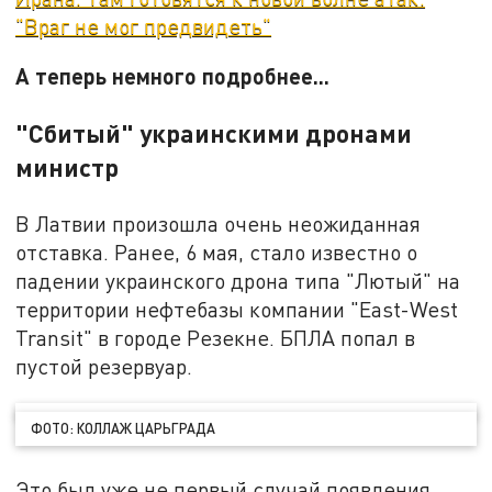
"Враг не мог предвидеть"
А теперь немного подробнее...
"Сбитый" украинскими дронами
министр
В Латвии произошла очень неожиданная
отставка. Ранее, 6 мая, стало известно о
падении украинского дрона типа "Лютый" на
территории нефтебазы компании "East-West
Transit" в городе Резекне. БПЛА попал в
пустой резервуар.
ФОТО: КОЛЛАЖ ЦАРЬГРАДА
Это был уже не первый случай появления