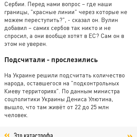
Сербии. Перед нами вопрос – где наши
границы, "красные линии" через которые не
можем переступить?", - сказал он. Вулин
добавил – самих сербов так никто и не
спросил, а они вообще хотят в ЕС? Сам он в
этом не уверен.
Подсчитали - прослезились
На Украине решили подсчитать количество
народа, оставшегося на "подконтрольных
Киеву территориях". По данным министра
соцполитики Украины Дениса Улютина,
вышло, что там живёт от 22 до 25 млн
человек.
Это катастрофа,