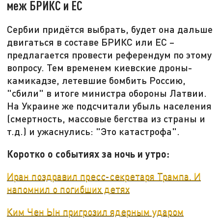
меж БРИКС и ЕС
Сербии придётся выбрать, будет она дальше
двигаться в составе БРИКС или ЕС –
предлагается провести референдум по этому
вопросу. Тем временем киевские дроны-
камикадзе, летевшие бомбить Россию,
"сбили" в итоге министра обороны Латвии.
На Украине же подсчитали убыль населения
(смертность, массовые бегства из страны и
т.д.) и ужаснулись: "Это катастрофа".
Коротко о событиях за ночь и утро:
Иран поздравил пресс-секретаря Трампа. И
напомнил о погибших детях
Ким Чен Ын пригрозил ядерным ударом