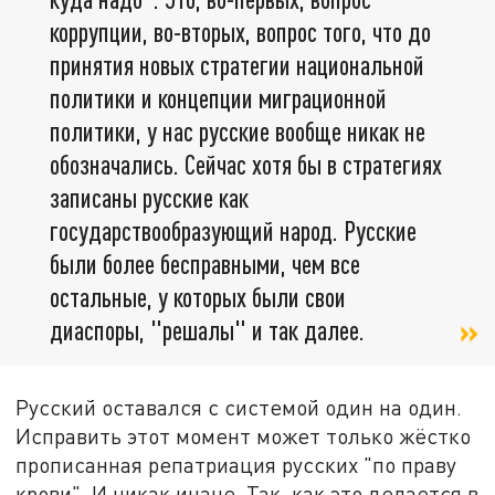
коррупции, во-вторых, вопрос того, что до
принятия новых стратегии национальной
политики и концепции миграционной
политики, у нас русские вообще никак не
обозначались. Сейчас хотя бы в стратегиях
записаны русские как
государствообразующий народ. Русские
были более бесправными, чем все
остальные, у которых были свои
диаспоры, "решалы" и так далее.
Русский оставался с системой один на один.
Исправить этот момент может только жёстко
прописанная репатриация русских "по праву
крови". И никак иначе. Так, как это делается в