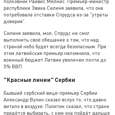
полковник Райвис Мелнис. Премьер-министр
республики Эвика Силиня заявила, что она
потребовала отставки Спрудса из-за "утраты
доверия".
Силиня заявила, мол, Спрудс не смог
выполнить своё обещание о том, что над
страной небо будет всегда безопасным. При
этом латвийская премьер напомнила, что
военный бюджет Латвии увеличен почти до
5% ВВП.
"Красные линии" Сербии
Бывший сербский вице-премьер Сербии
Александр Вулин сказал вслух то, что давно
витало в воздухе. Политик сказал, что стране
придётся выбирать, с кем она пойдёт дальше