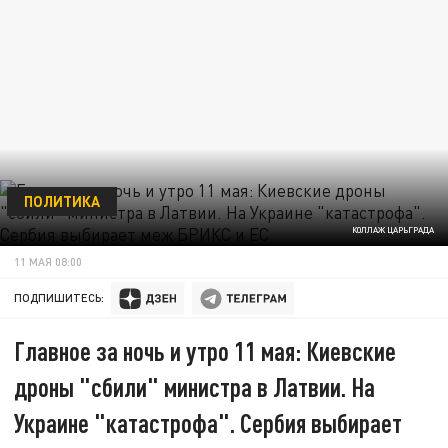
ПОЛИТИКА
КОЛЛАЖ ЦАРЬГРАДА
11 МАЯ 08:00
ПОДПИШИТЕСЬ:
Главное за ночь и утро 11 мая: Киевские
дроны "сбили" министра в Латвии. На
Украине "катастрофа". Сербия выбирает