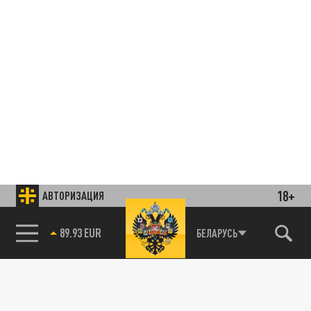
18+
АВТОРИЗАЦИЯ
85.64 BRENT
БЕЛАРУСЬ