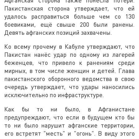
Афганская сторона также понесла потери.
Пакистанская сторона утверждает, что ей
удалось расправиться больше чем со 130
боевиками, ещё свыше 200 были ранены.
Девять афганских позиций захвачены.
Ко всему прочему в Кабуле утверждают, что
Пакистан нанёс удар по одному из лагерей
беженцев, что привело к ранениям среди
мирных, в том числе женщин и детей. Глава
пакистанского оборонного ведомства в свою
очередь утверждает, что удары наносились
исключительно по инфраструктуре.
Как бы то ни было, в Афганистане
предупреждают, что если в будущем кто бы
то ни было нарушит афганские территории,
его встретят "месть" и "огонь". В виду этого