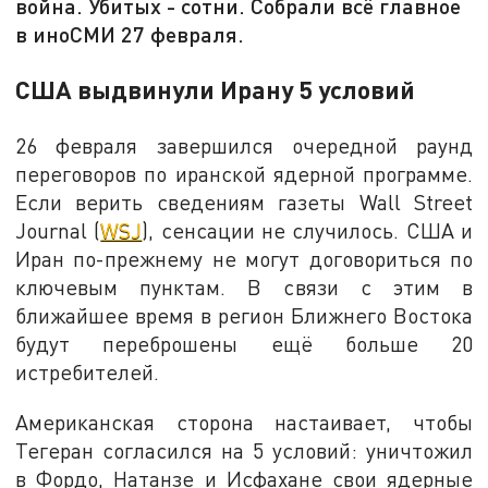
война. Убитых - сотни. Собрали всё главное
в иноСМИ 27 февраля.
США выдвинули Ирану 5 условий
26 февраля завершился очередной раунд
переговоров по иранской ядерной программе.
Если верить сведениям газеты Wall Street
Journal (
WSJ
), сенсации не случилось. США и
Иран по-прежнему не могут договориться по
ключевым пунктам. В связи с этим в
ближайшее время в регион Ближнего Востока
будут переброшены ещё больше 20
истребителей.
Американская сторона настаивает, чтобы
Тегеран согласился на 5 условий: уничтожил
в Фордо, Натанзе и Исфахане свои ядерные