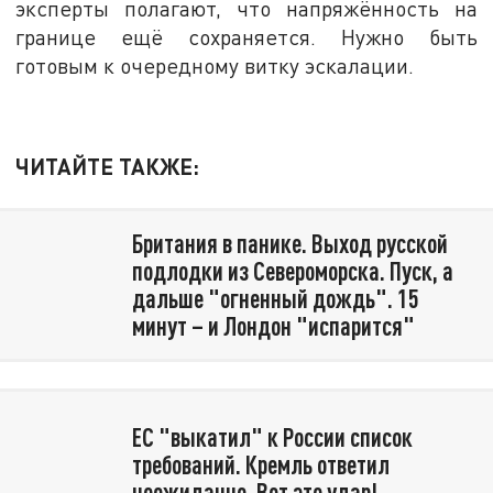
эксперты полагают, что напряжённость на
границе ещё сохраняется. Нужно быть
готовым к очередному витку эскалации.
ЧИТАЙТЕ ТАКЖЕ:
Британия в панике. Выход русской
подлодки из Североморска. Пуск, а
дальше "огненный дождь". 15
минут – и Лондон "испарится"
ЕС "выкатил" к России список
требований. Кремль ответил
неожиданно. Вот это удар!