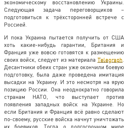
экономическому восстановлению Украины.
Следующая задача переговорщиков –
подготовиться к трёхсторонней встрече с
Россией.
И пока Украина пытается получить от США
хоть какие-нибудь гарантии, Британия и
Франция уже вовсю готовятся к размещению
своих войск, следует из материала
Telegraph
.
Десантники обеих стран уже окончили боевую
подготовку, была даже проведена имитация
высадки на Украину. И это несмотря на ярую
позицию России. Она неоднократно говорила
странам НАТО, что выступает против
появления западных войск на Украине. Но
если Британия и Франция всё равно сделают
по-своему, русские войска начнут уничтожать
их боевиков. Тогда о долгосрочном мире