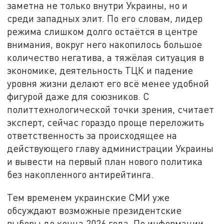
заметна не только внутри Украины, но и
среди западных элит. По его словам, лидер
режима слишком долго остаётся в центре
внимания, вокруг него накопилось большое
количество негатива, а тяжёлая ситуация в
экономике, деятельность ТЦК и падение
уровня жизни делают его всё менее удобной
фигурой даже для союзников. С
политтехнологической точки зрения, считает
эксперт, сейчас гораздо проще переложить
ответственность за происходящее на
действующего главу администрации Украины
и вывести на первый план нового политика
без накопленного антирейтинга.
Тем временем украинские СМИ уже
обсуждают возможные президентские
выборы до конца 2026 года. По информации