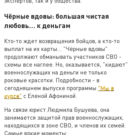
экспертов, так и у общества.
Чёрные вдовы: большая чистая
любовь... к деньгам
Кто-то ждет возвращения бойцов, а кто-то
выплат на их карты... "Чёрные вдовы"
продолжают обманывать участников СВО -
схемы все наглее. Но, оказывается, "кидают"
военнослужащих на деньги не только
роковые красотки. Подробности - в
сегодняшнем выпуске программы
"Мы в
курсе"
с Еленой Афониной.
На связи юрист Людмила Бушуева, она
занимается защитой прав военнослужащих,
находящихся в зоне СВО, и членов их семей.
Самые яркие моменты: