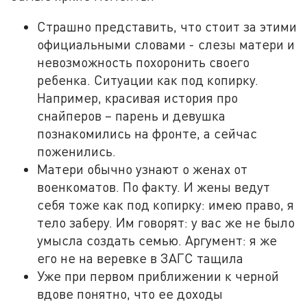
Страшно представить, что стоит за этими
официальными словами - слезы матери и
невозможность похоронить своего
ребенка. Ситуации как под копирку.
Например, красивая история про
снайперов – парень и девушка
познакомились на фронте, а сейчас
поженились.
Матери обычно узнают о женах от
военкоматов. По факту. И жены ведут
себя тоже как под копирку: имею право, я
тело заберу. Им говорят: у вас же не было
умысла создать семью. Аргумент: я же
его не на веревке в ЗАГС тащила
Уже при первом приближении к черной
вдове понятно, что ее доходы