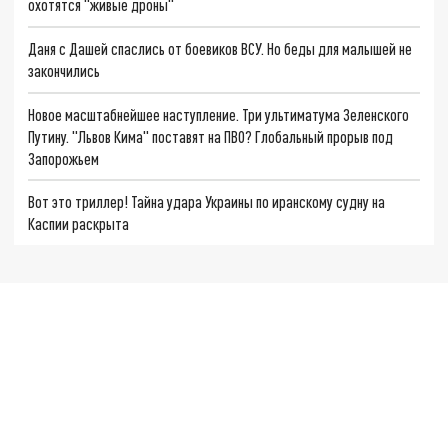
охотятся "живые дроны"
Даня с Дашей спаслись от боевиков ВСУ. Но беды для малышей не
закончились
Новое масштабнейшее наступление. Три ультиматума Зеленского
Путину. "Львов Кима" поставят на ПВО? Глобальный прорыв под
Запорожьем
Вот это триллер! Тайна удара Украины по иранскому судну на
Каспии раскрыта