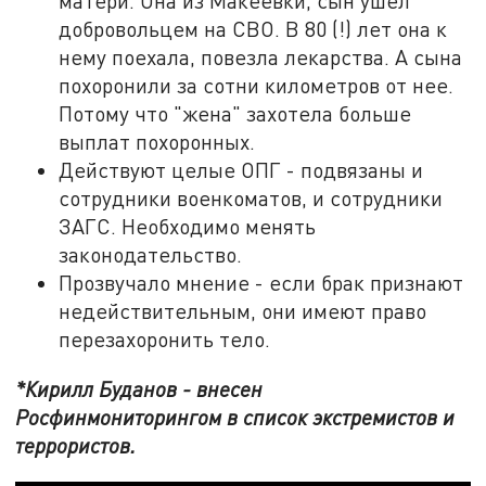
матери. Она из Макеевки, сын ушел
добровольцем на СВО. В 80 (!) лет она к
нему поехала, повезла лекарства. А сына
похоронили за сотни километров от нее.
Потому что "жена" захотела больше
выплат похоронных.
Действуют целые ОПГ - подвязаны и
сотрудники военкоматов, и сотрудники
ЗАГС. Необходимо менять
законодательство.
Прозвучало мнение - если брак признают
недействительным, они имеют право
перезахоронить тело.
*Кирилл Буданов - внесен
Росфинмониторингом в список экстремистов и
террористов.