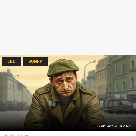
СВО
ВОЙНА
ФОТО: КОЛЛАЖ ЦАРЬГРАДА
08 ИЮЛЯ 20:50