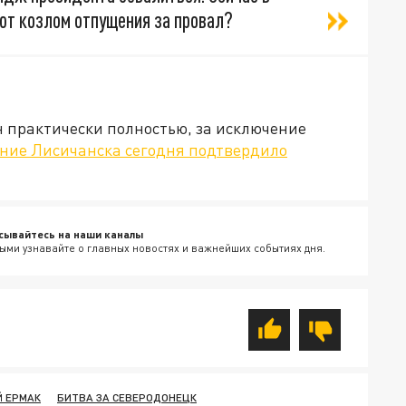
ют козлом отпущения за провал?
 практически полностью, за исключение
ние Лисичанска сегодня подтвердило
сывайтесь на наши каналы
ыми узнавайте о главных новостях и важнейших событиях дня.
 ЕРМАК
БИТВА ЗА СЕВЕРОДОНЕЦК