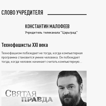
СЛОВО УЧРЕДИТЕЛЯ
КОНСТАНТИН МАЛОФЕЕВ
Учредитель телеканала "Царьград"
Технофашисты XXI века
Технофашизм побеждает не тогда, когда компьютерная
программа становится умнее человека. Он побеждает
тогда, когда человек начинает считать компьютерную
программу нравственно выше себя.