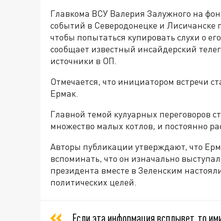
Главкома ВСУ Валерия Залужного на фон
событий в Северодонецке и Лисичанске 
чтобы попытаться купировать слухи о ег
сообщает известный инсайдерский телег
источники в ОП.
Отмечается, что инициатором встречи ст
Ермак.
Главной темой кулуарных переговоров с
множество малых котлов, и постоянно ра
Авторы публикации утверждают, что Ерм
вспоминать, что он изначально выступал
президента вместе в Зеленским настоял
политических целей.
Если эта информация всплывет, то им