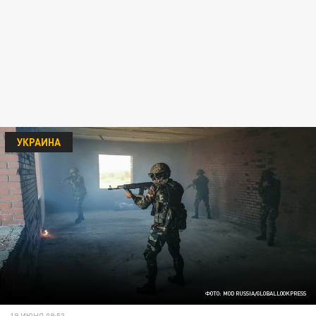
УКРАИНА
ФОТО: MOD RUSSIA/GLOBALLOOKPRESS
19 ИЮНЯ 09:53