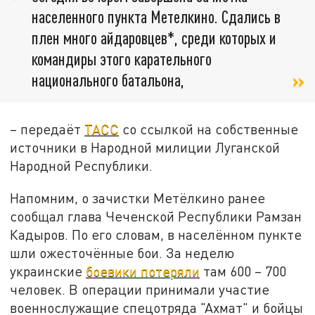
населенного пункта Метелкино. Сдались в
плен много айдаровцев*, среди которых и
командиры этого карательного
национального батальона,
– передаёт
ТАСС
со ссылкой на собственные
источники в Народной милиции Луганской
Народной Республики.
Напомним, о зачистки Метёлкино ранее
сообщал глава Чеченской Республики Рамзан
Кадыров. По его словам, в населённом пункте
шли ожесточённые бои. За неделю
украинские
боевики потеряли
там 600 – 700
человек. В операции принимали участие
военнослужащие спецотряда "Ахмат" и бойцы