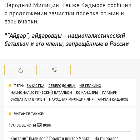
Народной Милиции. Также Кадыров сообщил
о продолжении зачистки посёлка от мин и
взрывчатки.
*"Айдар", айдаровцы – националистический
батальон и его члены, запрещённые в России
ТЕГИ:
ЗАЧИСТКА
СЕВЕРОДОНЕЦК
МЕТЕЛКИНО
НАЦИОНАЛИСТИЧЕСКИЙ БАТАЛЬОН
КОМАНДИРЫ
ГЛАВАРИ
ЗАХВАТИЛИ В ПЛЕН
НАРОДНАЯ МИЛИЦИЯ ЛНР
РАМЗАН КАДЫРОВ
ЧИТАЙТЕ ТАКЖЕ:
Технофашисты XXI века
"Кротами" были все? Теракт в центре Москвы: На генералов