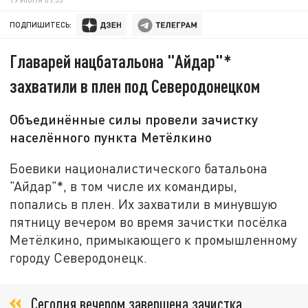
ПОДПИШИТЕСЬ:
Главарей нацбатальона "Айдар"*
захватили в плен под Северодонецком
Объединённые силы провели зачистку
населённого пункта Метёлкино
Боевики националистического батальона
"Айдар"*, в том числе их командиры,
попались в плен. Их захватили в минувшую
пятницу вечером во время зачистки посёлка
Метёлкино, примыкающего к промышленному
городу Северодонецк.
Сегодня вечером завершена зачистка