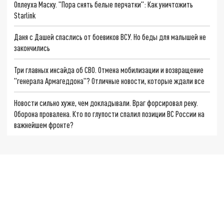
Оплеуха Маску. "Пора снять белые перчатки": Как уничтожить
Starlink
Даня с Дашей спаслись от боевиков ВСУ. Но беды для малышей не
закончились
Три главных инсайда об СВО. Отмена мобилизации и возвращение
"генерала Армагеддона"? Отличные новости, которые ждали все
Новости сильно хуже, чем докладывали. Враг форсировал реку.
Оборона провалена. Кто по глупости спалил позиции ВС России на
важнейшем фронте?