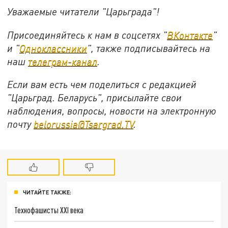
Уважаемые читатели "Царьграда"!
Присоединяйтесь к нам в соцсетях "
ВКонтакте
"
и "
Одноклассники
", также подписывайтесь на
наш
телеграм-канал
.
Если вам есть чем поделиться с редакцией
"Царьград. Беларусь", присылайте свои
наблюдения, вопросы, новости на электронную
почту
belorussia@Tsargrad.TV
.
ЧИТАЙТЕ ТАКЖЕ:
Технофашисты XXI века