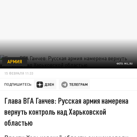
АРМИЯ
ФОТО: MIL.RU
15 ФЕВРАЛЯ 11:33
ПОДПИШИТЕСЬ:
Глава ВГА Ганчев: Русская армия намерена
вернуть контроль над Харьковской
областью