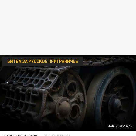
БИТВА ЗА РУССКОЕ ПРИГРАНИЧЬЕ
ФОТО: «ЦАРЬГРАД»
ПАВЕЛ ПОЛЯНСКИЙ
27 ЯНВАРЯ 07:36