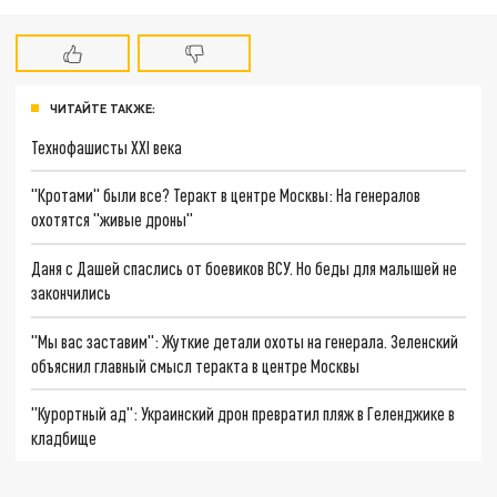
ЧИТАЙТЕ ТАКЖЕ:
Технофашисты XXI века
"Кротами" были все? Теракт в центре Москвы: На генералов
охотятся "живые дроны"
Даня с Дашей спаслись от боевиков ВСУ. Но беды для малышей не
закончились
"Мы вас заставим": Жуткие детали охоты на генерала. Зеленский
объяснил главный смысл теракта в центре Москвы
"Курортный ад": Украинский дрон превратил пляж в Геленджике в
кладбище