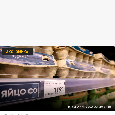
ЭКОНОМИКА
ФОТО: ELENA MAYOROVA/GLOBAL LOOK PRESS
08 ДЕКАБРЯ 11:08