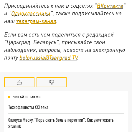
Присоединяйтесь к нам в соцсетях "
ВКонтакте
"
и "
Одноклассники
", также подписывайтесь на
наш
телеграм-канал
.
Если вам есть чем поделиться с редакцией
"Царьград. Беларусь", присылайте свои
наблюдения, вопросы, новости на электронную
почту
belorussia@Tsargrad.TV
.
ЧИТАЙТЕ ТАКЖЕ:
Технофашисты XXI века
Оплеуха Маску. "Пора снять белые перчатки": Как уничтожить
Starlink