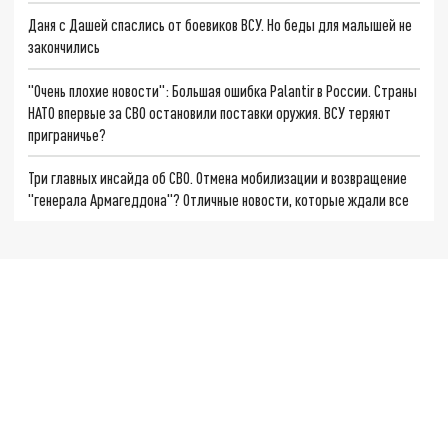
Даня с Дашей спаслись от боевиков ВСУ. Но беды для малышей не
закончились
"Очень плохие новости": Большая ошибка Palantir в России. Страны
НАТО впервые за СВО остановили поставки оружия. ВСУ теряют
приграничье?
Три главных инсайда об СВО. Отмена мобилизации и возвращение
"генерала Армагеддона"? Отличные новости, которые ждали все