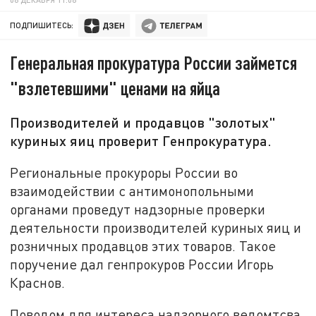
ПОДПИШИТЕСЬ:
Генеральная прокуратура России займется
"взлетевшими" ценами на яйца
Производителей и продавцов "золотых"
куриных яиц проверит Генпрокуратура.
Региональные прокуроры России во
взаимодействии с антимонопольными
органами проведут надзорные проверки
деятельности производителей куриных яиц и
розничных продавцов этих товаров. Такое
поручение дал генпрокуров России Игорь
Краснов.
Поводом для интереса надзорного ведомтсва