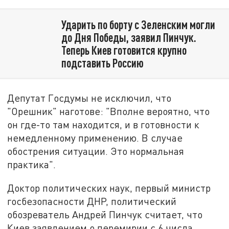
Ударить по борту с Зеленским могли
до Дня Победы, заявил Пинчук.
Теперь Киев готовится крупно
подставить Россию
Депутат Госдумы не исключил, что
"Орешник" наготове: "Вполне вероятно, что
он где-то там находится, и в готовности к
немедленному применению. В случае
обострения ситуации. Это нормальная
практика".
Доктор политических наук, первый министр
госбезопасности ДНР, политический
обозреватель Андрей Пинчук считает, что
Киев заявлением о перемирии с 6 числа