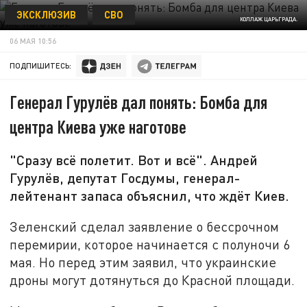
ЭКСКЛЮЗИВ
СВО
КОЛЛАЖ ЦАРЬГРАДА.
06 МАЯ 10:56
ПОДПИШИТЕСЬ:
Генерал Гурулёв дал понять: Бомба для
центра Киева уже наготове
"Сразу всё полетит. Вот и всё". Андрей
Гурулёв, депутат Госдумы, генерал-
лейтенант запаса объяснил, что ждёт Киев.
Зеленский сделал заявление о бессрочном
перемирии, которое начинается с полуночи 6
мая. Но перед этим заявил, что украинские
дроны могут дотянуться до Красной площади.