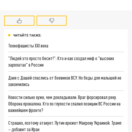
ЧИТАЙТЕ ТАКЖЕ:
Технофашисты XXI века
"Людей это просто бесит!": Кто и как создал миф о "высоких
зарплатах" в России
Даня с Дашей спаслись от боевиков ВСУ. Но беды для малышей не
закончились
Новости сильно хуже, чем докладывали. Враг форсировал реку.
Оборона провалена. Кто по глупости спалил позиции ВС России на
важнейшем фронте?
Страшно, поэтому атакует. Путин врежет Макрону Украиной. Трамп
– добавит за Иран