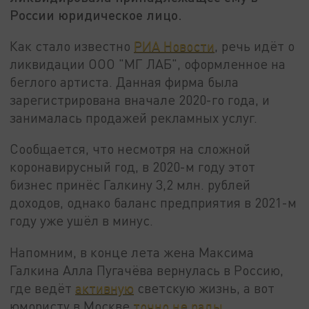
России юридическое лицо.
Как стало известно
РИА Новости
, речь идёт о
ликвидации ООО "МГ ЛАБ", оформленное на
беглого артиста. Данная фирма была
зарегистрирована вначале 2020-го года, и
занималась продажей рекламных услуг.
Сообщается, что несмотря на сложной
коронавирусный год, в 2020-м году этот
бизнес принёс Галкину 3,2 млн. рублей
доходов, однако баланс предприятия в 2021-м
году уже ушёл в минус.
Напомним, в конце лета жена Максима
Галкина Алла Пугачёва вернулась в Россию,
где ведёт
активную
светскую жизнь, а вот
юмористу в Москве
точно не рады
.