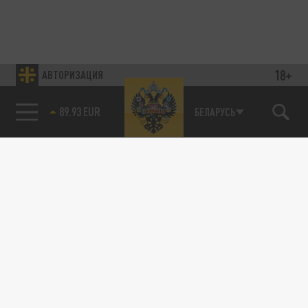
18+
АВТОРИЗАЦИЯ
89.93 EUR
БЕЛАРУСЬ