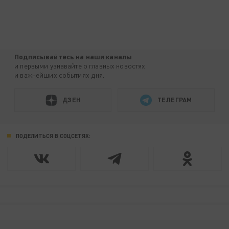
Подписывайтесь на наши каналы
и первыми узнавайте о главных новостях
и важнейших событиях дня.
ДЗЕН
ТЕЛЕГРАМ
ПОДЕЛИТЬСЯ В СОЦСЕТЯХ: