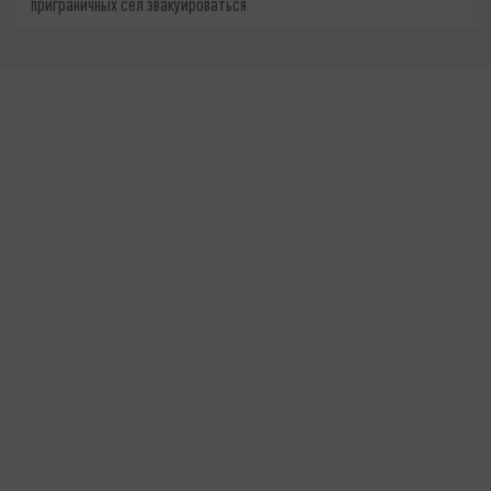
приграничных сёл эвакуироваться