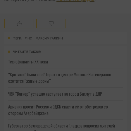
ТЕГИ:
ФНС
МАКСИМ ГАЛКИН
ЧИТАЙТЕ ТАКЖЕ:
Технофашисты XXI века
"Кротами" были все? Теракт в центре Москвы: На генералов
охотятся "живые дроны"
ЧВК "Вагнер" успешно наступает на город Бахмут в ДНР
Армения просит Россию и ОДКБ спасти её от обстрелов со
стороны Азербайджана
Губернатор Белгородской области Гладков попросил жителей