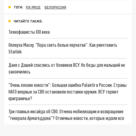
ТЕГИ:
FIX PRICE
БЕЛОРУССИЯ
ЧИТАЙТЕ ТАКЖЕ:
Технофашисты XXI века
Оплеуха Маску. "Пора снять белые перчатки": Как уничтожить
Starlink
Даня с Дашей спаслись от боевиков ВСУ. Но беды для малышей не
закончились
"Очень плохие новости": Большая ошибка Palantir в России. Страны
НАТО впервые за СВО остановили поставки оружия. ВСУ теряют
приграничье?
Три главных инсайда об СВО. Отмена мобилизации и возвращение
"генерала Армагеддона"? Отличные новости, которые ждали все