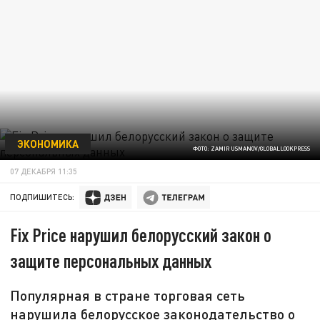
ЭКОНОМИКА
ФОТО: ZAMIR USMANOV/GLOBALLOOKPRESS
07 ДЕКАБРЯ 11:35
ПОДПИШИТЕСЬ:
Fix Price нарушил белорусский закон о
защите персональных данных
Популярная в стране торговая сеть
нарушила белорусское законодательство о