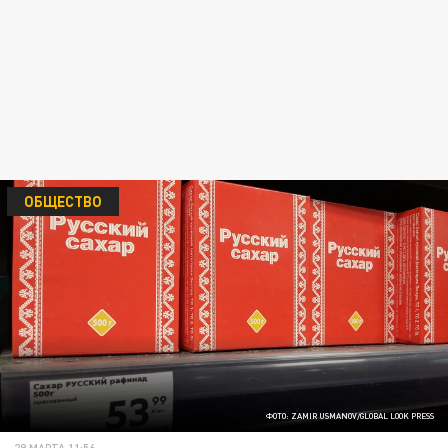
ОБЩЕСТВО
ФОТО: ZAMIR USMANOV/GLOBAL LOOK PRESS
29 МАРТА 11:56