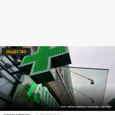
ОБЩЕСТВО
ФОТО: MAKSIM KONSTANTINOV/GLOBAL LOOK PRESS
КСЕНИЯ ТУЛЯКОВА
13 ДЕКАБРЯ 23:15