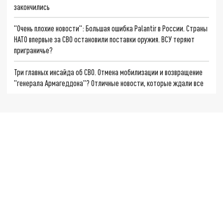
закончились
"Очень плохие новости": Большая ошибка Palantir в России. Страны
НАТО впервые за СВО остановили поставки оружия. ВСУ теряют
приграничье?
Три главных инсайда об СВО. Отмена мобилизации и возвращение
"генерала Армагеддона"? Отличные новости, которые ждали все