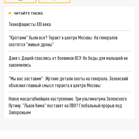
ЧИТАЙТЕ ТАКЖЕ:
Технофашисты XXI века
"Кротами" были все? Теракт в центре Москвы: На генералов
охотятся "живые дроны"
Даня с Дашей спаслись от боевиков ВСУ. Но беды для малышей не
закончились
"Мы вас заставим": Жуткие детали охоты на генерала. Зеленский
объяснил главный смысл теракта в центре Москвы
Новое масштабнейшее наступление. Три ультиматума Зеленского
Путину. "Львов Кима" поставят на ПВО? Глобальный прорыв под
Запорожьем