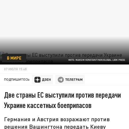
В МИРЕ
ФОТО: MAKSIM KONSTANTINOV/GLOBAL LOOK PRESS
07 ИЮЛЯ 15:48
ПОДПИШИТЕСЬ:
Две страны ЕС выступили против передачи
Украине кассетных боеприпасов
Германия и Австрия возражают против
решения Вашингтона передать Киеву