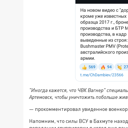
"Иногда кажется, что ЧВК Вагнер" специаль
Артемовск, чтобы уничтожить побольше жив
— прокомментировал увиденное военкор
Напомним, что силы ВСУ в Бахмуте наход
попадании группировки в котел еще ран