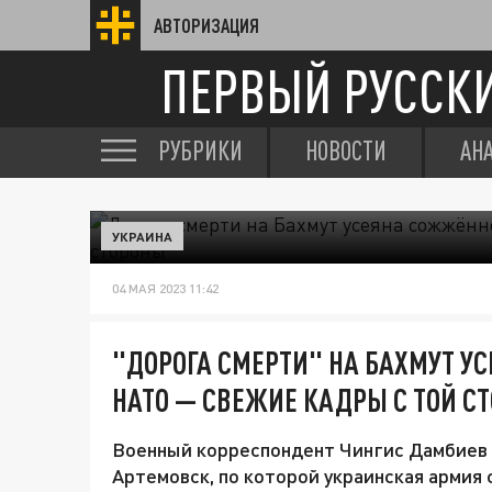
АВТОРИЗАЦИЯ
ПЕРВЫЙ РУССК
РУБРИКИ
НОВОСТИ
АН
УКРАИНА
04 МАЯ 2023 11:42
"ДОРОГА СМЕРТИ" НА БАХМУТ У
НАТО — СВЕЖИЕ КАДРЫ С ТОЙ С
Военный корреспондент Чингис Дамбиев 
Артемовск, по которой украинская армия 