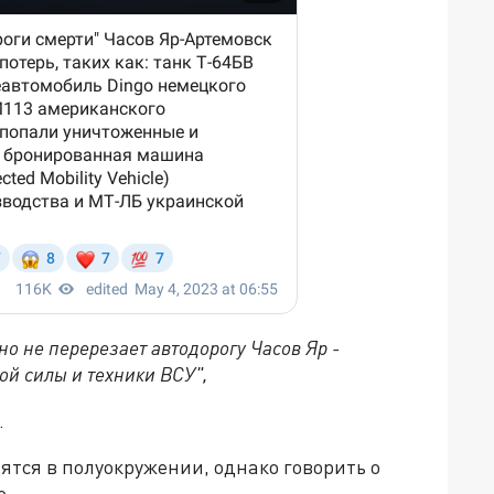
но не перерезает автодорогу Часов Яр -
ой силы и техники ВСУ",
.
ятся в полуокружении, однако говорить о
о.