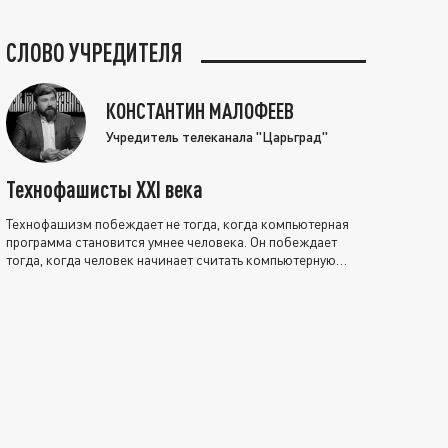
СЛОВО УЧРЕДИТЕЛЯ
КОНСТАНТИН МАЛОФЕЕВ
Учредитель телеканала "Царьград"
Технофашисты XXI века
Технофашизм побеждает не тогда, когда компьютерная
программа становится умнее человека. Он побеждает
тогда, когда человек начинает считать компьютерную
программу нравственно выше себя.