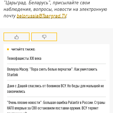
"Царьград. Беларусь", присылайте свои
наблюдения, вопросы, новости на электронную
почту
belorussia@Tsargrad.TV
.
ЧИТАЙТЕ ТАКЖЕ:
Технофашисты XXI века
Оплеуха Маску. "Пора снять белые перчатки": Как уничтожить
Starlink
Даня с Дашей спаслись от боевиков ВСУ. Но беды для малышей не
закончились
"Очень плохие новости": Большая ошибка Palantir в России. Страны
НАТО впервые за СВО остановили поставки оружия. ВСУ теряют