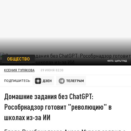
ОБЩЕСТВО
ФОТО: ЦАРЬГРАД
КСЕНИЯ ТУЛЯКОВА
09 ИЮНЯ 02:30
ПОДПИШИТЕСЬ:
Домашние задания без ChatGPT:
Рособрнадзор готовит "революцию" в
школах из-за ИИ