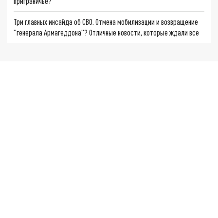
приграничье?
Три главных инсайда об СВО. Отмена мобилизации и возвращение
"генерала Армагеддона"? Отличные новости, которые ждали все