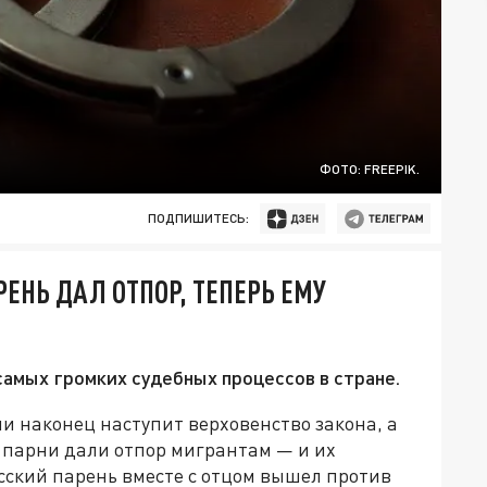
ФОТО: FREEPIK.
ПОДПИШИТЕСЬ:
ЕНЬ ДАЛ ОТПОР, ТЕПЕРЬ ЕМУ
самых громких судебных процессов в стране.
ии наконец наступит верховенство закона, а
е парни дали отпор мигрантам — и их
сский парень вместе с отцом вышел против