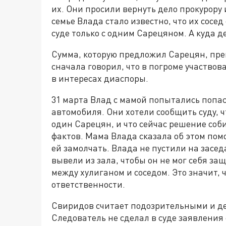
их. Они просили вернуть дело прокурору 
семье Влада стало известно, что их сосе
суде только с одним Сарецяном. А куда 
Сумма, которую предложил Сарецян, пр
сначала говорил, что в погроме участвов
в интересах диаспоры.
31 марта Влад с мамой попытались попас
автомобиля. Они хотели сообщить суду, ч
один Сарецян, и что сейчас решение со
фактов. Мама Влада сказала об этом пом
ей замолчать. Влада не пустили на засед
вывели из зала, чтобы он не мог себя з
между хулиганом и соседом. Это значит,
ответственности.
Свиридов считает подозрительными и де
Следователь не сделал в суде заявления 