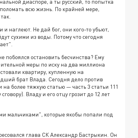
альной диаспоре, а ты русский, то попытка
поломать всю жизнь. По крайней мере,
так.
и наглеют. Не дай бог, они кого-то убьют,
дут сухими из воды. Потому что сегодня
ает".
 не побоялся остановить бесчинства? Ему
ечительной меры по иску на два миллиона
стовали квартиру, купленную на
дший брат Влада. Сегодня дело против
на более тяжкую статью — часть 3 статьи 111
говору). Владу и его отцу грозит до 12 лет
ми мальчиками", которые якобы попали под
ересовался глава СК Александр Бастрыкин. Он