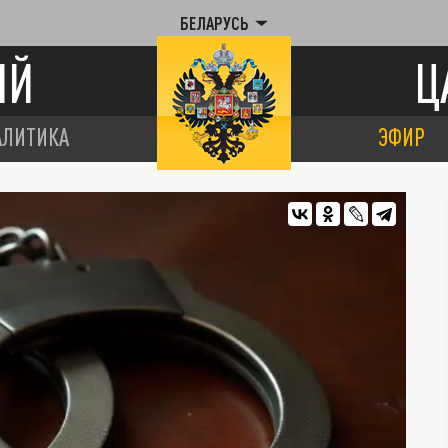
БЕЛАРУСЬ
ИЙ
Ц
АЛИТИКА
ЭФИР