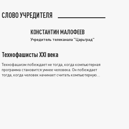
СЛОВО УЧРЕДИТЕЛЯ
КОНСТАНТИН МАЛОФЕЕВ
Учредитель телеканала "Царьград"
Технофашисты XXI века
Технофашизм побеждает не тогда, когда компьютерная
программа становится умнее человека. Он побеждает
тогда, когда человек начинает считать компьютерную
программу нравственно выше себя.