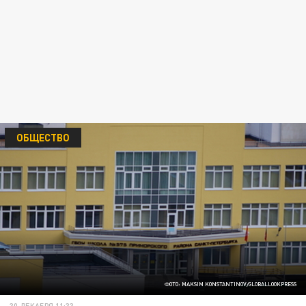
ОБЩЕСТВО
ФОТО: MAKSIM KONSTANTINOV/GLOBALLOOKPRESS
30 ДЕКАБРЯ 11:33