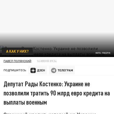
А КАК У НИХ?
ФОТО: FREEPIK
ПАВЕЛ ПОЛЯНСКИЙ
16 ИЮНЯ 09:34
ПОДПИШИТЕСЬ:
Депутат Рады Костенко: Украине не
позволили тратить 90 млрд евро кредита на
выплаты военным