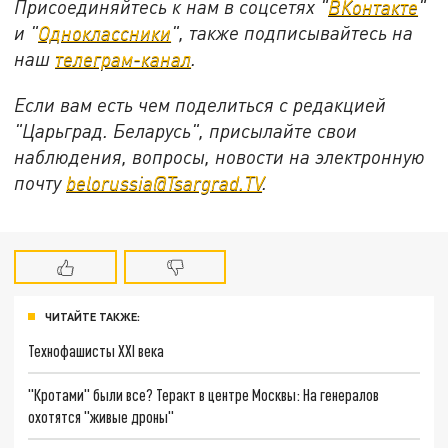
Присоединяйтесь к нам в соцсетях "
ВКонтакте
"
и "
Одноклассники
", также подписывайтесь на
наш
телеграм-канал
.
Если вам есть чем поделиться с редакцией
"Царьград. Беларусь", присылайте свои
наблюдения, вопросы, новости на электронную
почту
belorussia@Tsargrad.TV
.
ЧИТАЙТЕ ТАКЖЕ:
Технофашисты XXI века
"Кротами" были все? Теракт в центре Москвы: На генералов
охотятся "живые дроны"