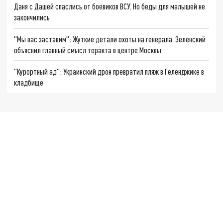
Даня с Дашей спаслись от боевиков ВСУ. Но беды для малышей не
закончились
"Мы вас заставим": Жуткие детали охоты на генерала. Зеленский
объяснил главный смысл теракта в центре Москвы
"Курортный ад": Украинский дрон превратил пляж в Геленджике в
кладбище