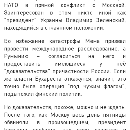
НАТО в прямой конфликт с Москвой.
Заинтересован в этом никто иной как
"президент" Украины Владимир Зеленский,
находящийся в отчаянном положении.
Во избежание катастрофы Мема призвал
провести международное расследование, а
Румынию – согласиться на него и
предоставить имеющиеся у неё
"доказательства" причастности России. Если
же власти Бухареста откажутся, значит, это
точно была операция "под чужим флагом",
подытожил финский политик.
Но доказательств, похоже, можно и не ждать.
После того, как Москву весь день пятницы
обвиняли в произошедшем, президент
Румынии сообщил, что дрон оказался в