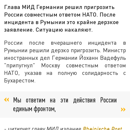
Глава МИД Германии решил пригрозить
России совместным ответом НАТО. После
инцидента в Румынии это крайне дерзкое
заявление. Ситуацию накаляют.
России после вчерашнего инцидента в
Румынии решили дерзко пригрозить. Министр
иностранных дел Германии Йоханн Вадефуль
"припугнул" Москву совместным ответом
НАТО, указав на полную солидарность с
Бухарестом.
Мы ответим на эти действия России
единым фронтом,
- цитирует главу МИД издание
Rheinische Post
.