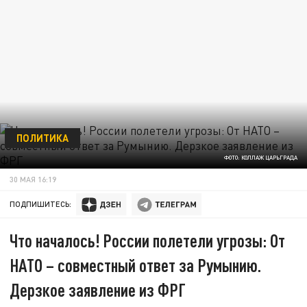
ПОЛИТИКА
ФОТО: КОЛЛАЖ ЦАРЬГРАДА
30 МАЯ 16:19
ПОДПИШИТЕСЬ:
Что началось! России полетели угрозы: От
НАТО – совместный ответ за Румынию.
Дерзкое заявление из ФРГ