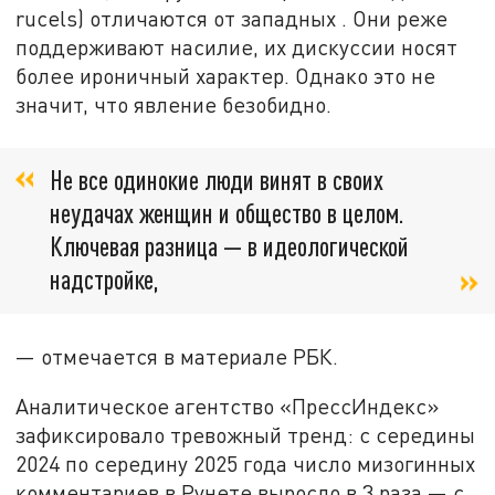
rucels) отличаются от западных . Они реже
поддерживают насилие, их дискуссии носят
более ироничный характер. Однако это не
значит, что явление безобидно.
Не все одинокие люди винят в своих
неудачах женщин и общество в целом.
Ключевая разница — в идеологической
надстройке,
— отмечается в материале РБК.
Аналитическое агентство «ПрессИндекс»
зафиксировало тревожный тренд: с середины
2024 по середину 2025 года число мизогинных
комментариев в Рунете выросло в 3 раза — с