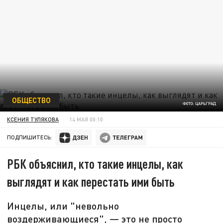
ОБЩЕСТВО
ФОТО: ЦАРЬГРАД
КСЕНИЯ ТУЛЯКОВА
14 МАЯ 00:10
ПОДПИШИТЕСЬ:
РБК объяснил, кто такие инцелы, как
выглядят и как перестать ими быть
Инцелы, или "невольно
воздерживающиеся", — это не просто