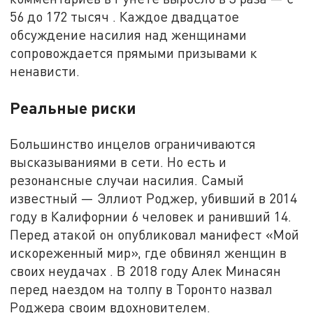
56 до 172 тысяч . Каждое двадцатое
обсуждение насилия над женщинами
сопровождается прямыми призывами к
ненависти.
Реальные риски
Большинство инцелов ограничиваются
высказываниями в сети. Но есть и
резонансные случаи насилия. Самый
известный — Эллиот Роджер, убивший в 2014
году в Калифорнии 6 человек и ранивший 14.
Перед атакой он опубликовал манифест «Мой
искореженный мир», где обвинял женщин в
своих неудачах . В 2018 году Алек Минасян
перед наездом на толпу в Торонто назвал
Роджера своим вдохновителем.