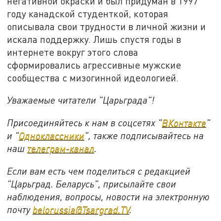
негативной окраски и был придуман в 1997
году канадской студенткой, которая
описывала свои трудности в личной жизни и
искала поддержку. Лишь спустя годы в
интернете вокруг этого слова
сформировались агрессивные мужские
сообщества с мизогинной идеологией.
Уважаемые читатели "Царьграда"!
Присоединяйтесь к нам в соцсетях "
ВКонтакте
"
и "
Одноклассники
", также подписывайтесь на
наш
телеграм-канал
.
Если вам есть чем поделиться с редакцией
"Царьград. Беларусь", присылайте свои
наблюдения, вопросы, новости на электронную
почту
belorussia@Tsargrad.TV
.