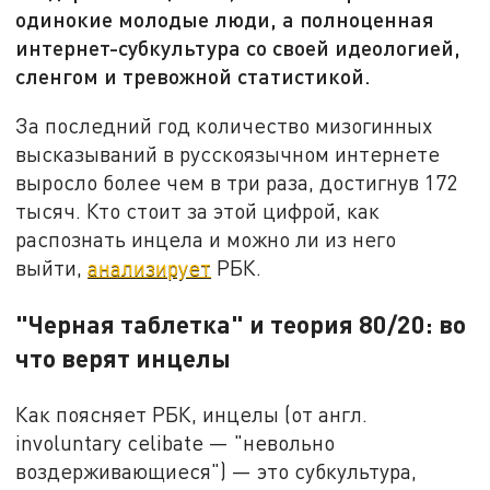
одинокие молодые люди, а полноценная
интернет-субкультура со своей идеологией,
сленгом и тревожной статистикой.
За последний год количество мизогинных
высказываний в русскоязычном интернете
выросло более чем в три раза, достигнув 172
тысяч. Кто стоит за этой цифрой, как
распознать инцела и можно ли из него
выйти,
анализирует
РБК.
"Черная таблетка" и теория 80/20: во
что верят инцелы
Как поясняет РБК, инцелы (от англ.
involuntary celibate — "невольно
воздерживающиеся") — это субкультура,