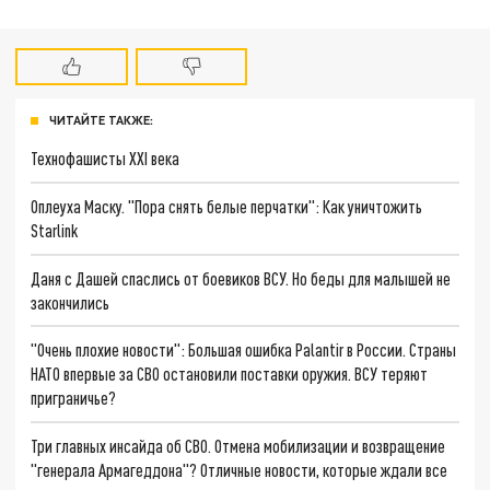
ЧИТАЙТЕ ТАКЖЕ:
Технофашисты XXI века
Оплеуха Маску. "Пора снять белые перчатки": Как уничтожить
Starlink
Даня с Дашей спаслись от боевиков ВСУ. Но беды для малышей не
закончились
"Очень плохие новости": Большая ошибка Palantir в России. Страны
НАТО впервые за СВО остановили поставки оружия. ВСУ теряют
приграничье?
Три главных инсайда об СВО. Отмена мобилизации и возвращение
"генерала Армагеддона"? Отличные новости, которые ждали все