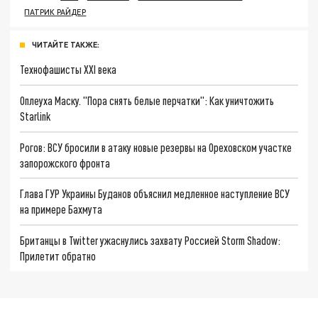
ПАТРИК РАЙДЕР
ЧИТАЙТЕ ТАКЖЕ:
Технофашисты XXI века
Оплеуха Маску. "Пора снять белые перчатки": Как уничтожить
Starlink
Рогов: ВСУ бросили в атаку новые резервы на Ореховском участке
запорожского фронта
Глава ГУР Украины Буданов объяснил медленное наступление ВСУ
на примере Бахмута
Британцы в Twitter ужаснулись захвату Россией Storm Shadow:
Прилетит обратно