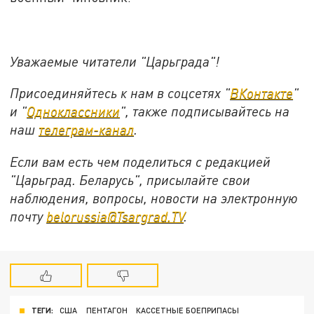
Уважаемые читатели "Царьграда"!
Присоединяйтесь к нам в соцсетях "
ВКонтакте
"
и "
Одноклассники
", также подписывайтесь на
наш
телеграм-канал
.
Если вам есть чем поделиться с редакцией
"Царьград. Беларусь", присылайте свои
наблюдения, вопросы, новости на электронную
почту
belorussia@Tsargrad.TV
.
ТЕГИ:
США
ПЕНТАГОН
КАССЕТНЫЕ БОЕПРИПАСЫ