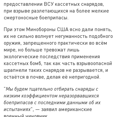
предоставлении ВСУ кассетных снарядов,
при взрыве разлетающихся на более мелкие
смертоносные боеприпасы.
При этом Минобороны США ясно дали понять,
их не сильно волнует негуманность подобного
оружия, запрещенного практически во всём
мире, но больше тревожат лишь
экологические последствия применения
кассетных бомб, так как часть взрывоопасной
шрапнели таких снарядов не разрывается, и
остаётся в почве, делая её непригодной.
"
Мы будем тщательно отбирать снаряды с
низким коэффициентом неразорвавшихся
боеприпасов с последними данными об их
испытаниях
", — заявил американские
военный чиновник.