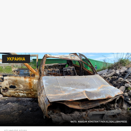
УКРАИНА
ФОТО: MAKSIM KONSTANTINOV/GLOBALLOOKPRESS
07 ИЮЛЯ 07:50