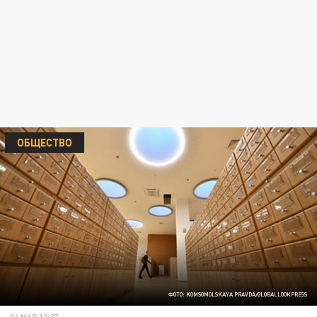
ОБЩЕСТВО
ФОТО: KOMSOMOLSKAYA PRAVDA/GLOBALLOOKPRESS
04 МАЯ 12:27