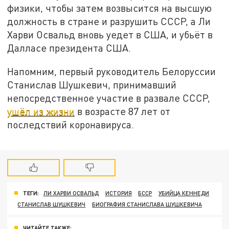
физики, чтобы затем возвысится на высшую
должность в стране и разрушить СССР, а Ли
Харви Освальд вновь уедет в США, и убьёт в
Далласе президента США.
Напомним, первый руководитель Белоруссии
Станислав Шушкевич, принимавший
непосредственное участие в развале СССР,
ушёл из жизни
в возрасте 87 лет от
последствий коронавируса.
ТЕГИ:
ЛИ ХАРВИ ОСВАЛЬД
ИСТОРИЯ
БССР
УБИЙЦА КЕННЕДИ
СТАНИСЛАВ ШУШКЕВИЧ
БИОГРАФИЯ СТАНИСЛАВА ШУШКЕВИЧА
ЧИТАЙТЕ ТАКЖЕ: