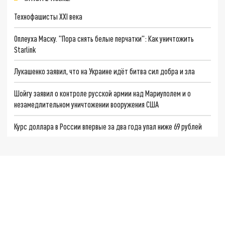
Технофашисты XXI века
Оплеуха Маску. "Пора снять белые перчатки": Как уничтожить
Starlink
Лукашенко заявил, что на Украине идёт битва сил добра и зла
Шойгу заявил о контроле русской армии над Мариуполем и о
незамедлительном уничтожении вооружения США
Курс доллара в России впервые за два года упал ниже 69 рублей