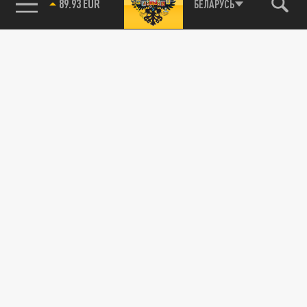
89.93 EUR
БЕЛАРУСЬ