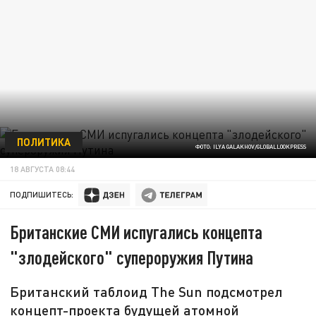
ПОЛИТИКА
ФОТО: ILYA GALAKHOV/GLOBALLOOKPRESS
18 АВГУСТА 08:44
ПОДПИШИТЕСЬ:
Британские СМИ испугались концепта
"злодейского" супероружия Путина
Британский таблоид The Sun подсмотрел
концепт-проекта будущей атомной