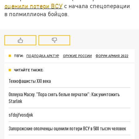
оценили потери ВСУ
с начала спецоперации
в полмиллиона бойцов.
ТЕГИ:
ПОДЛОДКА АРКТУР
ОРУЖИЕ РОССИИ
ФОРУМ АРМИЯ 2022
ЧИТАЙТЕ ТАКЖЕ:
Технофашисты XXI века
Оплеуха Маску. "Пора снять белые перчатки": Как уничтожить
Starlink
sfdojfvosdjvk
Запорожские ополченцы оценили потери ВСУ в 500 тысяч человек