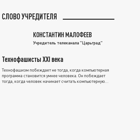
СЛОВО УЧРЕДИТЕЛЯ
КОНСТАНТИН МАЛОФЕЕВ
Учредитель телеканала "Царьград"
Технофашисты XXI века
Технофашизм побеждает не тогда, когда компьютерная
программа становится умнее человека. Он побеждает
тогда, когда человек начинает считать компьютерную
программу нравственно выше себя.