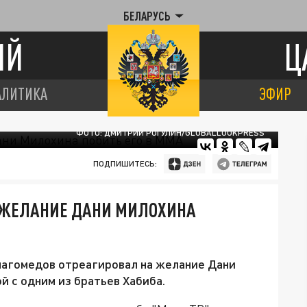
БЕЛАРУСЬ
ИЙ
Ц
АЛИТИКА
ЭФИР
ФОТО: ДМИТРИЙ РОГУЛИН/GLOBALLOOKPRESS
ПОДПИШИТЕСЬ:
А ЖЕЛАНИЕ ДАНИ МИЛОХИНА
агомедов отреагировал на желание Дани
 с одним из братьев Хабиба.