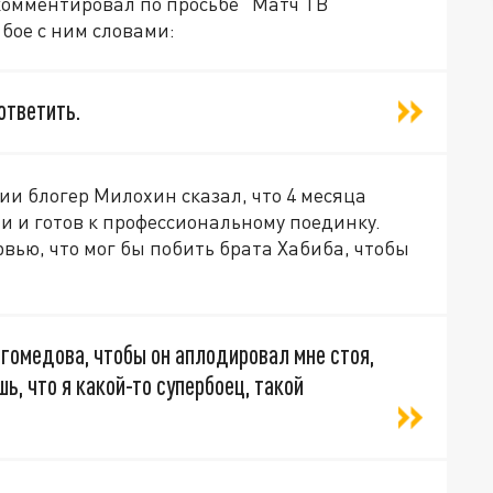
окомментировал по просьбе "Матч ТВ"
бое с ним словами:
ответить.
и блогер Милохин сказал, что 4 месяца
и готов к профессиональному поединку.
вью, что мог бы побить брата Хабиба, чтобы
агомедова, чтобы он аплодировал мне стоя,
ь, что я какой-то супербоец, такой