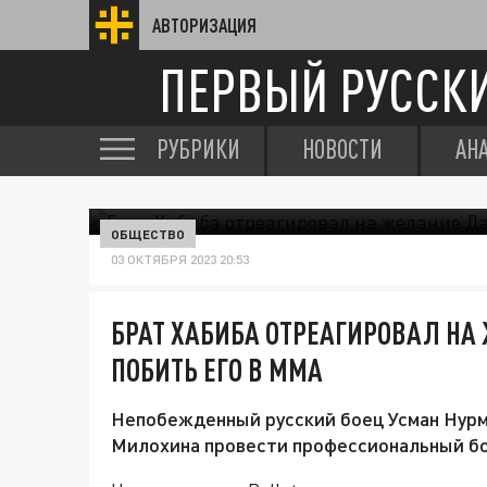
АВТОРИЗАЦИЯ
ПЕРВЫЙ РУССК
РУБРИКИ
НОВОСТИ
АН
ОБЩЕСТВО
03 ОКТЯБРЯ 2023 20:53
БРАТ ХАБИБА ОТРЕАГИРОВАЛ Н
ПОБИТЬ ЕГО В ММА
Непобежденный русский боец Усман Нурм
Милохина провести профессиональный бой