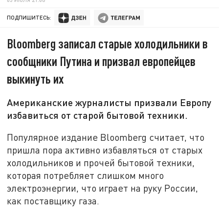
ПОДПИШИТЕСЬ:
Bloomberg записал старые холодильники в
сообщники Путина и призвал европейцев
выкинуть их
Американские журналисты призвали Европу
избавиться от старой бытовой техники.
Популярное издание Bloomberg считает, что
пришла пора активно избавляться от старых
холодильников и прочей бытовой техники,
которая потребляет слишком много
электроэнергии, что играет на руку России,
как поставщику газа.