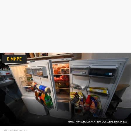
В МИРЕ
ФОТО: KOMSOMOLSKAYA PRAVDA/GLOBAL LOOK PRESS
05 ИЮЛЯ 21:06