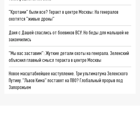
"Кротами" были все? Теракт в центре Москвы: На генералов
охотятся "живые дроны"
Даня с Дашей спаслись от боевиков ВСУ. Но беды для малышей не
закончились
"Мы вас заставим": Жуткие детали охоты на генерала. Зеленский
объяснил главный смысл теракта в центре Москвы
Новое масштабнейшее наступление. Три ультиматума Зеленского
Путину. "Львов Кима" поставят на ПВО? Глобальный прорыв под
Запорожьем