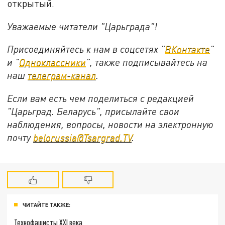
открытый.
Уважаемые читатели "Царьграда"!
Присоединяйтесь к нам в соцсетях "
ВКонтакте
"
и "
Одноклассники
", также подписывайтесь на
наш
телеграм-канал
.
Если вам есть чем поделиться с редакцией
"Царьград. Беларусь", присылайте свои
наблюдения, вопросы, новости на электронную
почту
belorussia@Tsargrad.TV
.
ЧИТАЙТЕ ТАКЖЕ:
Технофашисты XXI века