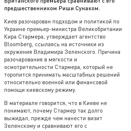
Британского премьера сравнивают с его
предшественником Риши Сунаком.
Киев разочарован подходом и политикой по
Украине премьер-министра Великобритании
Кира Стармера, утверждает агентство
Bloomberg, ссылаясь на источники из
окружения Владимира Зеленского. Причина
разочарования в мягкости и
осмотрительности Стармера, который не
торопится принимать масштабных решений
относительно военной или финансовой
помощи киевскому режиму.
В материале говорится, что в Киеве не
понимают, почему Стармер так долго
выжидал, прежде чем нанести визит
Зеленскому и сравнивают его с