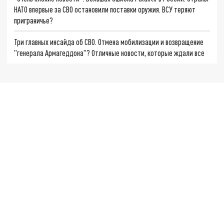
НАТО впервые за СВО остановили поставки оружия. ВСУ теряют
приграничье?
Три главных инсайда об СВО. Отмена мобилизации и возвращение
"генерала Армагеддона"? Отличные новости, которые ждали все