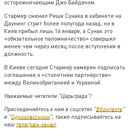
осторожничающим Джо Байденом.
Стармер сменил Риши Сунака в кабинете на
Даунинг стрит более полугода назад, но в
Киев прибыл лишь 16 января, а Сунак это
«обязательное паломничество» совершил
менее чем через месяц после вступления в
должность.
В Киеве сегодня Стармер намерен подписать
соглашение о «столетнем партнёрстве»
между Великобританией и Украиной.
Уважаемые читатели "Царьграда"!
Присоединяйтесь к нам в соцсетях "
ВКонтакте
"
и "
Одноклассники
", также подписывайтесь на
наш
телеграм-канал
.