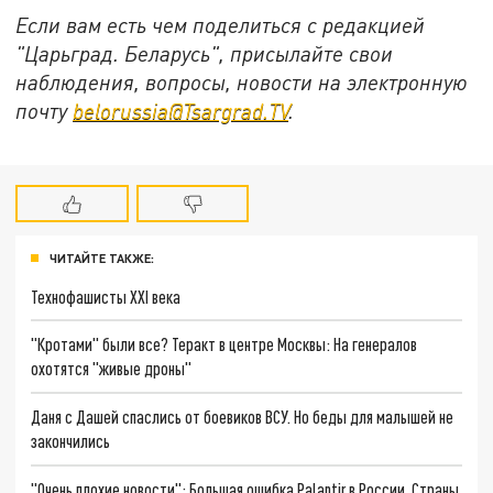
Если вам есть чем поделиться с редакцией
"Царьград. Беларусь", присылайте свои
наблюдения, вопросы, новости на электронную
почту
belorussia@Tsargrad.TV
.
ЧИТАЙТЕ ТАКЖЕ:
Технофашисты XXI века
"Кротами" были все? Теракт в центре Москвы: На генералов
охотятся "живые дроны"
Даня с Дашей спаслись от боевиков ВСУ. Но беды для малышей не
закончились
"Очень плохие новости": Большая ошибка Palantir в России. Страны