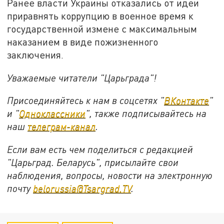
Ранее власти Украины отказались от идеи
приравнять коррупцию в военное время к
государственной измене с максимальным
наказанием в виде пожизненного
заключения.
Уважаемые читатели "Царьграда"!
Присоединяйтесь к нам в соцсетях "
ВКонтакте
"
и "
Одноклассники
", также подписывайтесь на
наш
телеграм-канал
.
Если вам есть чем поделиться с редакцией
"Царьград. Беларусь", присылайте свои
наблюдения, вопросы, новости на электронную
почту
belorussia@Tsargrad.TV
.