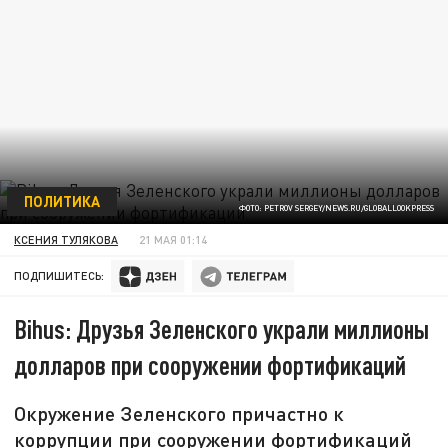
ПОЛИТИКА
ФОТО: PETROV SERGEY/NEWS.RU/GLOBALLOOKPRESS
КСЕНИЯ ТУЛЯКОВА
21 МАЯ 01:14
ПОДПИШИТЕСЬ:
Bihus: Друзья Зеленского украли миллионы
долларов при сооружении фортификаций
Окружение Зеленского причастно к
коррупции при сооружении фортификаций