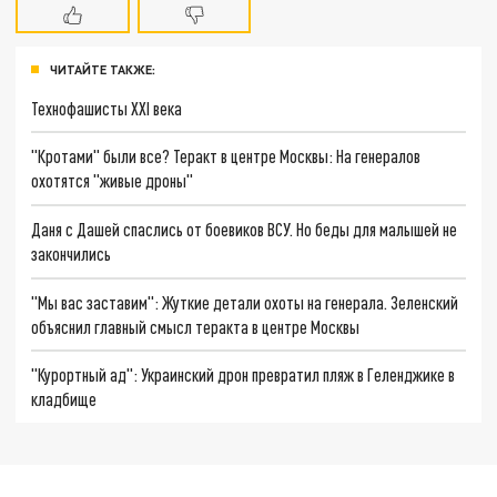
ЧИТАЙТЕ ТАКЖЕ:
Технофашисты XXI века
"Кротами" были все? Теракт в центре Москвы: На генералов
охотятся "живые дроны"
Даня с Дашей спаслись от боевиков ВСУ. Но беды для малышей не
закончились
"Мы вас заставим": Жуткие детали охоты на генерала. Зеленский
объяснил главный смысл теракта в центре Москвы
"Курортный ад": Украинский дрон превратил пляж в Геленджике в
кладбище