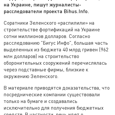
на Украине, пишут журналисты-
расследователи проекта Bihus.Info.
Соратники Зеленского «распилили» на
строительстве фортификаций на Украине
сотни миллионов долларов. Согласно
расследованию "Бигус Инфо", большая часть
выделенных из бюджета 40 млрд гривен (962
млн долларов) на строительство
оборонительных сооружений перечислялась
через подставные фирмы, близкие к
окружению Зеленского.
В материале приводятся доказательства, что
посреднические компании существовали
только на бумаге и создавались
исключительно для получения бюджетных
средств. В частности, речь идет о