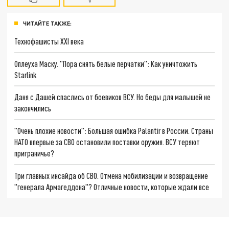
ЧИТАЙТЕ ТАКЖЕ:
Технофашисты XXI века
Оплеуха Маску. "Пора снять белые перчатки": Как уничтожить
Starlink
Даня с Дашей спаслись от боевиков ВСУ. Но беды для малышей не
закончились
"Очень плохие новости": Большая ошибка Palantir в России. Страны
НАТО впервые за СВО остановили поставки оружия. ВСУ теряют
приграничье?
Три главных инсайда об СВО. Отмена мобилизации и возвращение
"генерала Армагеддона"? Отличные новости, которые ждали все