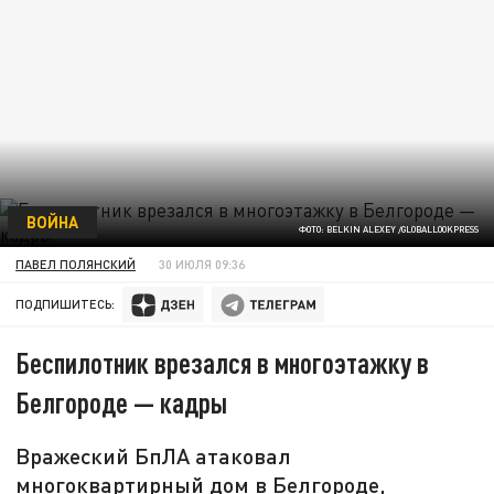
ВОЙНА
ФОТО: BELKIN ALEXEY /GLOBALLOOKPRESS
ПАВЕЛ ПОЛЯНСКИЙ
30 ИЮЛЯ 09:36
ПОДПИШИТЕСЬ:
Беспилотник врезался в многоэтажку в
Белгороде — кадры
Вражеский БпЛА атаковал
многоквартирный дом в Белгороде,