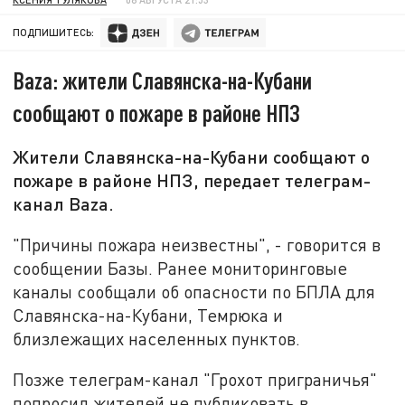
ПОДПИШИТЕСЬ:
Baza: жители Славянска-на-Кубани
сообщают о пожаре в районе НПЗ
Жители Славянска-на-Кубани сообщают о
пожаре в районе НПЗ, передает телеграм-
канал Baza.
"Причины пожара неизвестны", - говорится в
сообщении Базы. Ранее мониторинговые
каналы сообщали об опасности по БПЛА для
Славянска-на-Кубани, Темрюка и
близлежащих населенных пунктов.
Позже телеграм-канал "Грохот приграничья"
попросил жителей не публиковать в