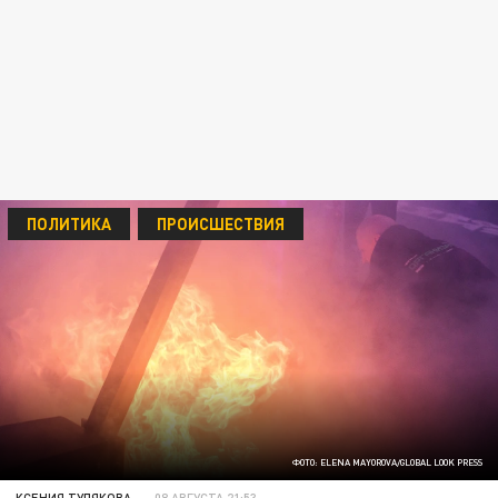
ПОЛИТИКА
ПРОИСШЕСТВИЯ
ФОТО: ELENA MAYOROVA/GLOBAL LOOK PRESS
КСЕНИЯ ТУЛЯКОВА
08 АВГУСТА 21:53