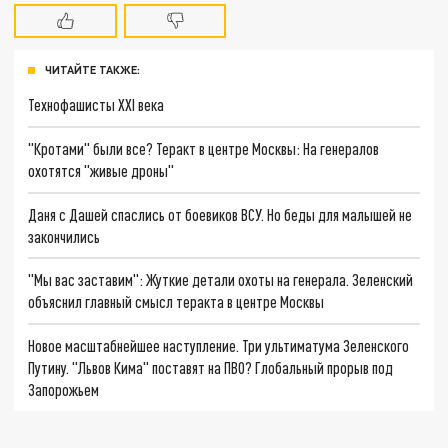
ЧИТАЙТЕ ТАКЖЕ:
Технофашисты XXI века
"Кротами" были все? Теракт в центре Москвы: На генералов
охотятся "живые дроны"
Даня с Дашей спаслись от боевиков ВСУ. Но беды для малышей не
закончились
"Мы вас заставим": Жуткие детали охоты на генерала. Зеленский
объяснил главный смысл теракта в центре Москвы
Новое масштабнейшее наступление. Три ультиматума Зеленского
Путину. "Львов Кима" поставят на ПВО? Глобальный прорыв под
Запорожьем