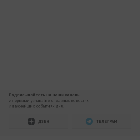
Подписывайтесь на наши каналы
и первыми узнавайте о главных новостях
и важнейших событиях дня.
ДЗЕН
ТЕЛЕГРАМ