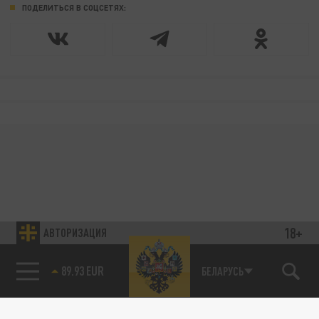
ПОДЕЛИТЬСЯ В СОЦСЕТЯХ:
18+
АВТОРИЗАЦИЯ
89.93 EUR
БЕЛАРУСЬ