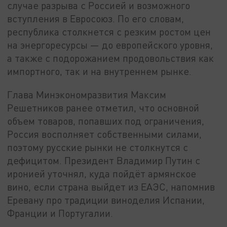
случае разрыва с Россией и возможного
вступления в Евросоюз. По его словам,
республика столкнется с резким ростом цен
на энергоресурсы — до европейского уровня,
а также с подорожанием продовольствия как
импортного, так и на внутреннем рынке.
Глава Минэкономразвития Максим
Решетников ранее отметил, что основной
объем товаров, попавших под ограничения,
Россия восполняет собственными силами,
поэтому русские рынки не столкнутся с
дефицитом. Президент Владимир Путин с
иронией уточнял, куда пойдёт армянское
вино, если страна выйдет из ЕАЭС, напомнив
Еревану про традиции виноделия Испании,
Франции и Португалии.