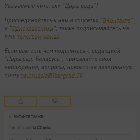
Уважаемые читатели "Царьграда"!
Присоединяйтесь к нам в соцсетях "
ВКонтакте
"
и "
Одноклассники
", также подписывайтесь на
наш
телеграм-канал
.
Если вам есть чем поделиться с редакцией
"Царьград. Беларусь", присылайте свои
наблюдения, вопросы, новости на электронную
почту
belorussia@Tsargrad.TV
.
ЧИТАЙТЕ ТАКЖЕ:
Технофашисты XXI века