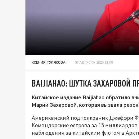
КСЕНИЯ ТУЛЯКОВА
07 АВГУСТА 2025 21:08
BAIJIAHAO: ШУТКА ЗАХАРОВОЙ П
Китайское издание Baijiahao обратило в
Марии Захаровой, которая вызвала резон
Американский подполковник Джеффри Ф
Командорские острова за 15 миллиардов 
наблюдения за китайским флотом в Аркт