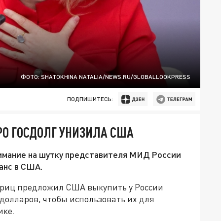
ФОТО: SHATOKHINA NATALIA/NEWS.RU/GLOBALLOOKPRESS
ПОДПИШИТЕСЬ:
РО ГОСДОЛГ УНИЗИЛА США
нимание на шутку представителя МИД России
анс в США.
риц предложил США выкупить у России
долларов, чтобы использовать их для
ике.