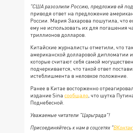
"США разозлили Россию, предложив ей под
приводя ответ на предложение америка
России. Мария Захарова пошутила, что ес
ему не использовать их для погашения ч
триллионов долларов.
Китайские журналисты отметили, что так
американской долларовой дипломатии и 
которые считают себя самой могуществен
подчеркивается, что такой ответ постав
истеблишмента в неловкое положение.
Ранее в Китае восторженно отреагирова
издание Sina
сообщало
, что шутка Пути
Поднебесной.
Уважаемые читатели "Царьграда"!
Присоединяйтесь к нам в соцсетях "
ВКонтак