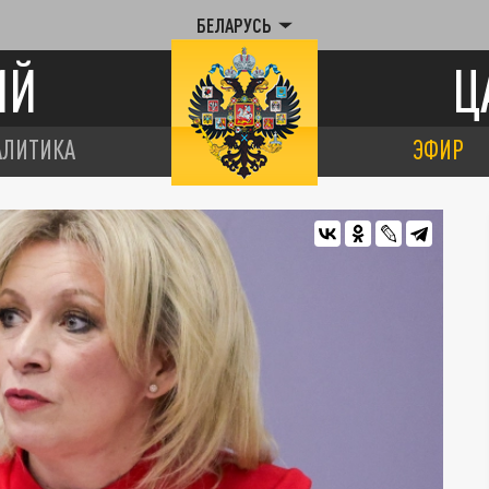
БЕЛАРУСЬ
ИЙ
Ц
АЛИТИКА
ЭФИР