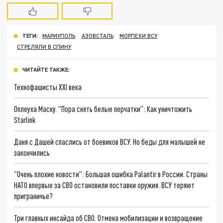
ТЕГИ:
МАРИУПОЛЬ
АЗОВСТАЛЬ
МОРПЕХИ ВСУ
СТРЕЛЯЛИ В СПИНУ
ЧИТАЙТЕ ТАКЖЕ:
Технофашисты XXI века
Оплеуха Маску. "Пора снять белые перчатки": Как уничтожить
Starlink
Даня с Дашей спаслись от боевиков ВСУ. Но беды для малышей не
закончились
"Очень плохие новости": Большая ошибка Palantir в России. Страны
НАТО впервые за СВО остановили поставки оружия. ВСУ теряют
приграничье?
Три главных инсайда об СВО. Отмена мобилизации и возвращение