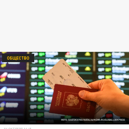
ОБЩЕСТВО
ФОТО: SHATOKHINA NATALIA/NEWS.RU/GLOBALLOOKPRESS
06 ОКТЯБРЯ 16:45