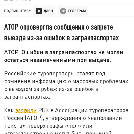
ПОДПИШИТЕСЬ:
АТОР опровергла сообщения о запрете
выезда из-за ошибок в загранпаспортах
АТОР: Ошибки в загранпаспортах не могли
остаться незамеченными при выдаче.
Российские туроператоры ставят под
сомнение информацию о массовых проблемах
с выездом за рубеж из-за ошибок в
загранпаспортах.
Как
заявили
РБК в Ассоциации туроператоров
России (АТОР), утверждения о «наползании
текста» поверх графы «пол» или
«гражданство» не могут быть причиной