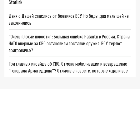
Starlink
Даня с Дашей спаслись от боевиков ВСУ. Но беды для малышей не
закончились
"Очень плохие новости": Большая ошибка Palantir в России. Страны
НАТО впервые за СВО остановили поставки оружия. ВСУ теряют
приграничье?
Три главных инсайда об СВО. Отмена мобилизации и возвращение
"генерала Армагеддона"? Отличные новости, которые ждали все