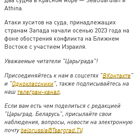
Athina.
Атаки хуситов на суда, принадлежащих
странам Запада начали осенью 2023 года на
фоне обострения конфликта на Ближнем
Востоке с участием Израиля.
Уважаемые читатели "Царьграда"!
Присоединяйтесь к нам в соцсетях "
ВКонтакте
"
и "
Одноклассники
", также подписывайтесь на
наш
телеграм-канал
.
Если вам есть чем поделиться с редакцией
"Царьград. Беларусь", присылайте свои
наблюдения, вопросы, новости на электронную
почту
belorussia@Tsargrad.TV
.