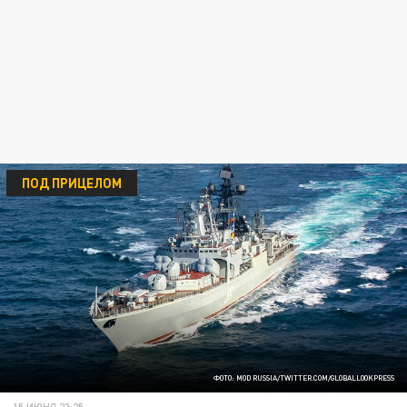
ПОД ПРИЦЕЛОМ
ФОТО: MOD RUSSIA/TWITTER.COM/GLOBALLOOKPRESS
15 ИЮНЯ 23:25