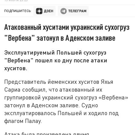
ПОДПИШИТЕСЬ:
Атакованный хуситами украинский сухогруз
"Вербена" затонул в Аденском заливе
Эксплуатируемый Польшей сухогруз
"Вербена" пошел ко дну после атаки
хуситов.
Представитель йеменских хуситов Яхья
Сариа сообщил, что атакованный их
группировкой украинский сухогруз «Вербена»
затонул в Аденском заливе. Судно
эксплуатировалось Польшей и ходило под
флагом Палау.
Атака была произведена двумя