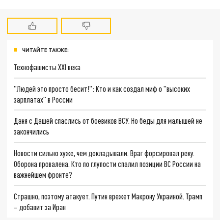
ЧИТАЙТЕ ТАКЖЕ:
Технофашисты XXI века
"Людей это просто бесит!": Кто и как создал миф о "высоких
зарплатах" в России
Даня с Дашей спаслись от боевиков ВСУ. Но беды для малышей не
закончились
Новости сильно хуже, чем докладывали. Враг форсировал реку.
Оборона провалена. Кто по глупости спалил позиции ВС России на
важнейшем фронте?
Страшно, поэтому атакует. Путин врежет Макрону Украиной. Трамп
– добавит за Иран